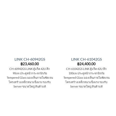
LINK CH-60942GS
LINK CH-61042GS
฿
23,460.00
฿
24,400.00
CH-60942GS LINK ตู้แร็ค 42U ลึก
CH-61042GS LINK ตู้แร็ค 42U ลึก
90cm ประตูหน้ากระจกนิรภัย
100cm ประตูหน้ากระจกนิรภัย
Tempered Glass มองเห็นภายในชัดเจน
Tempered Glass มองเห็นภายในชัดเจน
โครงสร้างเหล็กหนาแข็งแรง รองรับ
โครงสร้างเหล็กหนาแข็งแรง รองรับ
Server ขนาดใหญ่ สินค้าแท้
Server ขนาดใหญ่ สินค้าแท้