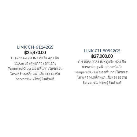
LINK CH-61142GS
LINK CH-80842GS
฿
25,470.00
฿
27,000.00
CH-61142GS LINK ตู้แร็ค 42U ลึก
CH-80842GS LINK ตู้แร็ค 42U ลึก
110cm ประตูหน้ากระจกนิรภัย
80cm ประตูหน้ากระจกนิรภัย
Tempered Glass มองเห็นภายในชัดเจน
Tempered Glass มองเห็นภายในชัดเจน
โครงสร้างเหล็กหนาแข็งแรง รองรับ
โครงสร้างเหล็กหนาแข็งแรง รองรับ
Server ขนาดใหญ่ สินค้าแท้
Server ขนาดใหญ่ สินค้าแท้