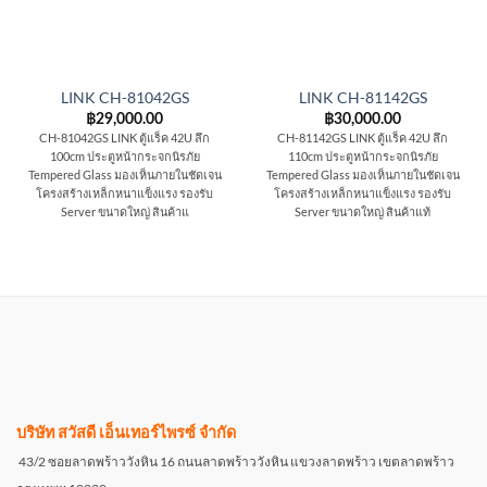
LINK CH-81042GS
LINK CH-81142GS
฿
29,000.00
฿
30,000.00
CH-81042GS LINK ตู้แร็ค 42U ลึก
CH-81142GS LINK ตู้แร็ค 42U ลึก
100cm ประตูหน้ากระจกนิรภัย
110cm ประตูหน้ากระจกนิรภัย
Tempered Glass มองเห็นภายในชัดเจน
Tempered Glass มองเห็นภายในชัดเจน
โครงสร้างเหล็กหนาแข็งแรง รองรับ
โครงสร้างเหล็กหนาแข็งแรง รองรับ
Server ขนาดใหญ่ สินค้าแ
Server ขนาดใหญ่ สินค้าแท้
บริษัท สวัสดี เอ็นเทอร์ไพรซ์ จำกัด
43/2 ซอยลาดพร้าววังหิน 16 ถนนลาดพร้าววังหิน แขวงลาดพร้าว เขตลาดพร้าว