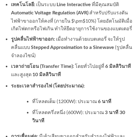
เป็นระบบ
ที่มีคุณสมบัติ
เทคโนโลยี:
Line Interactive
สำหรับปรับแรงดัน
Automatic Voltage Regulation (AVR)
ไฟฟ้าขาออกให้คงที่ (ภายใน
$\pm$
10%) โดยอัตโนมัติเมื่อ
เกิดไฟตกหรือไฟเกิน ทำให้ยืดอายุการใช้งานของแบตเตอรี่
เมื่อทำงานด้วยแบตเตอรี่ จะให้รูป
รูปคลื่นไฟฟ้าขาออก:
คลื่นแบบ
(รูปคลื่น
Stepped Approximation to a Sinewave
จำลองไซน์)
โดยทั่วไปอยู่ที่
เวลาถ่ายโอน (Transfer Time):
6 มิลลิวินาที
และสูงสุด
10 มิลลิวินาที
ระยะเวลาสำรองไฟ (โดยประมาณ):
ที่โหลดเต็ม (1200W): ประมาณ
6 นาที
ที่โหลดครึ่งหนึ่ง (600W): ประมาณ
3 นาที 30
วินาที
มีเต้าเสียบขาออกสำหรับสำรองไฟฟ้าและ
การเชื่อมต่อ: