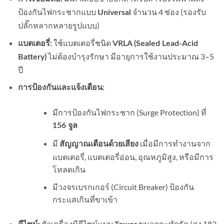
ป้องกันไฟกระชากแบบ
จำนวน 4 ช่อง (รองรับ
Universal
ปลั๊กหลากหลายรูปแบบ)
ใช้แบตเตอรี่ชนิด
แบตเตอรี่:
VRLA (Sealed Lead-Acid
ไม่ต้องบำรุงรักษา มีอายุการใช้งานประมาณ 3–5
Battery)
ปี
การป้องกันและแจ้งเตือน:
มีการป้องกันไฟกระชาก (Surge Protection) ที่
156 จูล
มี
เมื่อมีการทำงานจาก
สัญญาณเตือนด้วยเสียง
แบตเตอรี่, แบตเตอรี่อ่อน, อุณหภูมิสูง, หรือมีการ
โหลดเกิน
มีวงจรเบรกเกอร์ (Circuit Breaker) ป้องกัน
กระแสเกินที่ขาเข้า
ตัวเครื่องมีดีไซน์แบบ
ขนาดกะทัดรัด (สูง 182