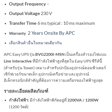
–
Output Frequency
230 V
Output Voltage
6 ms typical : 10 ms maximum
Transfer Time
2 Years Onsite By APC
Warranty
เลือกสินค้าอื่นในหมวดเดียวกัน
APC Easy UPS รุ่น
เป็นเครื่องสำรองไฟแบบ
BVG2200I-MSN
ที่มีกำลังไฟฟ้าสูงที่สุดใน Easy UPS ซีรีส์นี้
Line Interactive
(สำหรับรุ่น Tower) เหมาะสำหรับปกป้องอุปกรณ์คอมพิวเตอร์
เซิร์ฟเวอร์ขนาดเล็ก อุปกรณ์เครือข่าย และอุปกรณ์
อิเล็กทรอนิกส์สำคัญที่ต้องการความเสถียรของไฟฟ้าสูงสุด
รายละเอียดผลิตภัณฑ์
มีกำลังไฟฟ้าพิกัดอยู่ที่
กำลังไฟฟ้า:
2200VA / 1200W
(1200 วัตต์)