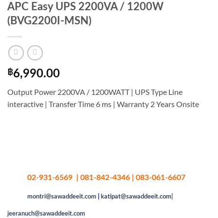
APC Easy UPS 2200VA / 1200W
(BVG2200I-MSN)
฿
6,990.00
Output Power 2200VA / 1200WATT | UPS Type Line
interactive | Transfer Time 6 ms | Warranty 2 Years Onsite
02-931-6569 | 081-842-4346 | 083-061-6607
montri@sawaddeeit.com
|
katipat@sawaddeeit.com|
jeeranuch@sawaddeeit.com