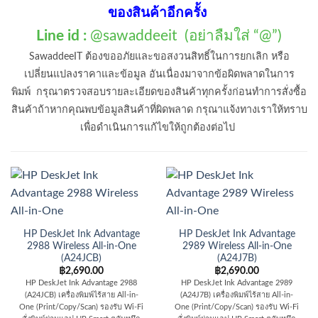
ของสินค้าอีกครั้ง
Line id :
@sawaddeeit (อย่าลืมใส่ “@”)
SawaddeeIT ต้องขออภัยและขอสงวนสิทธิ์ในการยกเลิก หรือ
เปลี่ยนแปลงราคาและข้อมูล อันเนื่องมาจากข้อผิดพลาดในการ
พิมพ์ กรุณาตรวจสอบรายละเอียดของสินค้าทุกครั้งก่อนทำการสั่งซื้อ
สินค้าถ้าหากคุณพบข้อมูลสินค้าที่ผิดพลาด กรุณาแจ้งทางเราให้ทราบ
เพื่อดำเนินการแก้ไขให้ถูกต้องต่อไป
HP DeskJet Ink Advantage
HP DeskJet Ink Advantage
2988 Wireless All-in-One
2989 Wireless All-in-One
(A24JCB)
(A24J7B)
฿
2,690.00
฿
2,690.00
HP DeskJet Ink Advantage 2988
HP DeskJet Ink Advantage 2989
(A24JCB) เครื่องพิมพ์ไร้สาย All-in-
(A24J7B) เครื่องพิมพ์ไร้สาย All-in-
One (Print/Copy/Scan) รองรับ Wi-Fi
One (Print/Copy/Scan) รองรับ Wi-Fi