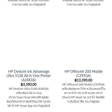
สั่งพิมพ์ผ่านแอป HP Smart ตลับหมึก
สั่งพิมพ์ผ่านแอป HP Smart ตลับหมึก
ราคาประหยัด ประกันศูนย์แท้
ราคาประหยัด ประกันศูนย์แท้
HP DeskJet Ink Advantage
HP OfficeJet 200 Mobile
Ultra 5138 All-in-One Printer
(CZ993A)
(AJ4X3A)
฿
13,390.00
฿
3,390.00
HP OfficeJet 200 Mobile (CZ993A)
HP DeskJet Ultra 5138 (AJ4X3A)
เครื่องพิมพ์พกพาไร้สาย มีแบตเตอรี่ใน
เครื่องพิมพ์ All-in-One
ตัว ชาร์จไว 90 นาที รองรับ Wi-Fi
(Print/Copy/Scan) ตลับหมึกสุดคุ้ม
Direct/HP Smart จอ 2.0 นิ้ว พิมพ์ชัด
พิมพ์ได้มหาศาล พิมพ์ไร้ขอบได้ รองรับ
ระดับมืออาชีพ ประกันศูนย์แ
Wi-Fi/HP Smart App ประกันศูนย์แท้