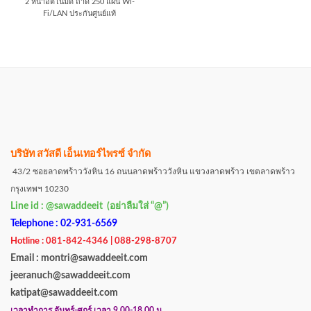
2 หน้าอัตโนมัติ ถาด 250 แผ่น Wi-
Fi/LAN ประกันศูนย์แท้
บริษัท สวัสดี เอ็นเทอร์ไพรซ์ จำกัด
43/2 ซอยลาดพร้าววังหิน 16 ถนนลาดพร้าววังหิน แขวงลาดพร้าว เขตลาดพร้าว
กรุงเทพฯ 10230
Line id : @sawaddeeit (อย่าลืมใส่ “@”)
Telephone : 02-931-6569
Hotline : 081-842-4346 | 088-298-8707
Email : montri@sawaddeeit.com
jeeranuch@sawaddeeit.com
katipat@sawaddeeit.com
เวลาทำการ จันทร์-ศุกร์ เวลา 9.00-18.00 น.