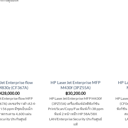
ระกันศูนย์แท้
Jet Enterprise flow
HP LaserJet Enterprise MFP
HP La
830z (CF367A)
M430f (3PZ55A)
428,000.00
฿
30,200.00
t Enterprise flow MFP
HP LaserJet Enterprise MFP M430f
HP Lase
7A) เลเซอร์ขาวดำ A3 4-
(3PZ55A) เครื่องพิมพ์มัลติฟังก์ชัน
(CF06
ร็ว 56 ppm มีชุดเย็บแม็ก
Print/Scan/Copy/Fax พิมพ์เร็ว 38 ppm
ฟังก์ชัน
 ถาดกระดาษ 4,600 แผ่น
พิมพ์ 2 หน้า หมึก HP 58A/58X
สแ
curity ประกันศูนย์
LAN/Enterprise Security ประกันศูนย์
LA
แท้