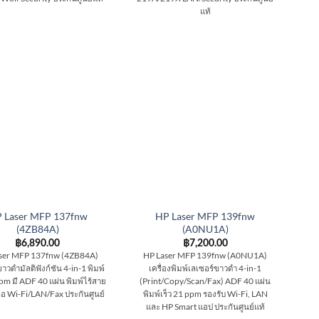
แท้
 Laser MFP 137fnw
HP Laser MFP 139fnw
(4ZB84A)
(A0NU1A)
฿
6,890.00
฿
7,200.00
ser MFP 137fnw (4ZB84A)
HP Laser MFP 139fnw (A0NU1A)
าวดำมัลติฟังก์ชัน 4-in-1 พิมพ์
เครื่องพิมพ์เลเซอร์ขาวดำ 4-in-1
ppm มี ADF 40 แผ่น พิมพ์ไร้สาย
(Print/Copy/Scan/Fax) ADF 40 แผ่น
ือ Wi-Fi/LAN/Fax ประกันศูนย์
พิมพ์เร็ว 21 ppm รองรับ Wi-Fi, LAN
และ HP Smart แอป ประกันศูนย์แท้