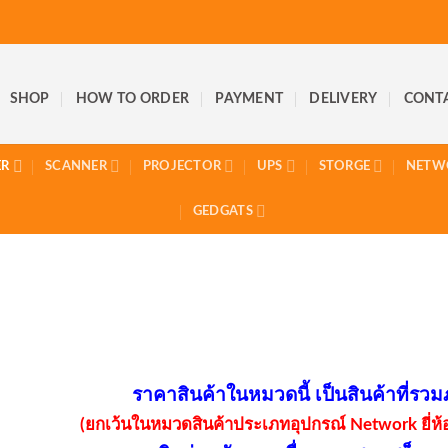
SHOP
HOW TO ORDER
PAYMENT
DELIVERY
CONT
ER
SCANNER
PROJECTOR
UPS
STORGE
NETW
GEDGATS
ราคาสินค้าในหมวดนี้ เป็นสินค้าที่รวมภ
(ยกเว้นในหมวดสินค้าประเภทอุปกรณ์ Network ยี