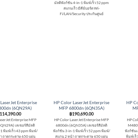
มัลติฟังก์ชัน 4-in-1 พิมพ์เร็ว 52 ppm
สแกนเร็ว มีคีย์บอร์ด Wi-
Fi/LAN/Security ประกันศูนย์
LaserJet Enterprise
HP Color LaserJet Enterprise
HP Co
800dn (6QN29A)
MFP 6800dn (6QN35A)
MF
114,390.00
฿
190,690.00
aserJet Enterprise MFP
HP Color LaserJet Enterprise MFP
HP Col
QN29A) เลเซอร์สีมัลติ
6800dn (6QN35A) เลเซอร์สีมัลติ
M480f 
-1 พิมพ์เร็ว 43 ppm พิมพ์/
ฟังก์ชัน 3-in-1 พิมพ์เร็ว 52 ppm พิมพ์/
ฟังก์ชัน
้า ถาดกระดาษ 650 แผ่น
สแกน 2 หน้า ถาดกระดาษ 650 แผ่น
พิมพ์เร