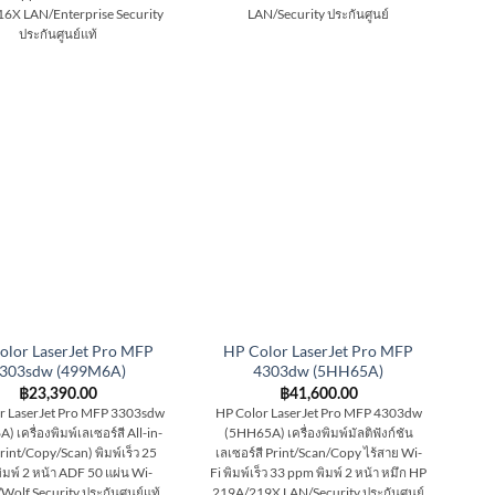
6X LAN/Enterprise Security
LAN/Security ประกันศูนย์
ประกันศูนย์แท้
olor LaserJet Pro MFP
HP Color LaserJet Pro MFP
303sdw (499M6A)
4303dw (5HH65A)
฿
23,390.00
฿
41,600.00
r LaserJet Pro MFP 3303sdw
HP Color LaserJet Pro MFP 4303dw
 เครื่องพิมพ์เลเซอร์สี All-in-
(5HH65A) เครื่องพิมพ์มัลติฟังก์ชัน
rint/Copy/Scan) พิมพ์เร็ว 25
เลเซอร์สี Print/Scan/Copy ไร้สาย Wi-
มพ์ 2 หน้า ADF 50 แผ่น Wi-
Fi พิมพ์เร็ว 33 ppm พิมพ์ 2 หน้า หมึก HP
Wolf Security ประกันศูนย์แท้
219A/219X LAN/Security ประกันศูนย์