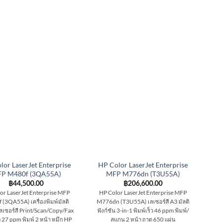
lor LaserJet Enterprise
HP Color LaserJet Enterprise
P M480f (3QA55A)
MFP M776dn (T3U55A)
฿
44,500.00
฿
206,600.00
or LaserJet Enterprise MFP
HP Color LaserJet Enterprise MFP
(3QA55A) เครื่องพิมพ์มัลติ
M776dn (T3U55A) เลเซอร์สี A3 มัลติ
เลเซอร์สี Print/Scan/Copy/Fax
ฟังก์ชัน 3-in-1 พิมพ์เร็ว 46 ppm พิมพ์/
็ว 27 ppm พิมพ์ 2 หน้า หมึก HP
สแกน 2 หน้า ถาด 650 แผ่น