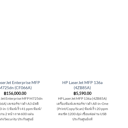
serJet Enterprise MFP
HP LaserJet MFP 136a
M725dn (CF066A)
(4ZB85A)
฿
156,000.00
฿
5,590.00
rJet Enterprise MFP M725dn
HP LaserJet MFP 136a (4ZB85A)
6A) เลเซอร์ขาวดำ A3 มัลติ
เครื่องพิมพ์เลเซอร์ขาวดำ All-in-One
 3-in-1 พิมพ์เร็ว 41 ppm พิมพ์/
(Print/Copy/Scan) พิมพ์เร็ว 20 ppm
กน 2 หน้า ถาด 600 แผ่น
คมชัด 1200 dpi เชื่อมต่อผ่าน USB
N/Security ประกันศูนย์
ประกันศูนย์แท้