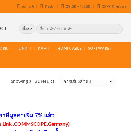
สถานที่
ติดต่อ
09:00 - 18:00
02-931-6569
ค้นหา:
ACT
ORK
LINK
KVM
HDMI CABLE
SOFTWARE
Showing all 31 results
าษีมูลค่าเพิ่ม 7% แล้ว
่ห้อ Link ,COMMSCOPE,Germany)