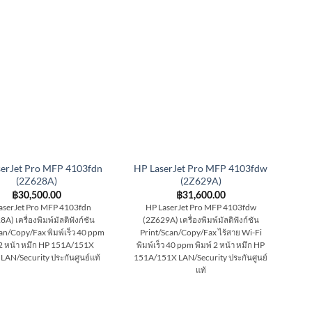
serJet Pro MFP 4103fdn
HP LaserJet Pro MFP 4103fdw
(2Z628A)
(2Z629A)
฿
30,500.00
฿
31,600.00
aserJet Pro MFP 4103fdn
HP LaserJet Pro MFP 4103fdw
A) เครื่องพิมพ์มัลติฟังก์ชัน
(2Z629A) เครื่องพิมพ์มัลติฟังก์ชัน
an/Copy/Fax พิมพ์เร็ว 40 ppm
Print/Scan/Copy/Fax ไร้สาย Wi-Fi
 2 หน้า หมึก HP 151A/151X
พิมพ์เร็ว 40 ppm พิมพ์ 2 หน้า หมึก HP
 LAN/Security ประกันศูนย์แท้
151A/151X LAN/Security ประกันศูนย์
แท้