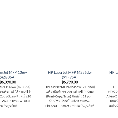
serJet MFP 136w
HP LaserJet MFP M236dw
HP L
(4ZB86A)
(9YF95A)
฿
6,390.00
฿
6,790.00
et MFP 136w (4ZB86A)
HP LaserJet MFP M236dw (9YF95A)
HP 
ลเซอร์ขาวดำไร้สาย All-in-
เครื่องพิมพ์เลเซอร์ขาวดำ All-in-One
(9YG09
Copy/Scan) พิมพ์เร็ว 20
(Print/Copy/Scan) พิมพ์เร็ว 29 ppm
All-in-O
บ Wi-Fi/HP Smart แอป
พิมพ์ 2 หน้าอัตโนมัติ รองรับ Wi-
แผ่น พ
ระกันศูนย์แท้
Fi/LAN/HP Smart แอป ประกันศูนย์แท้
อัตโนม