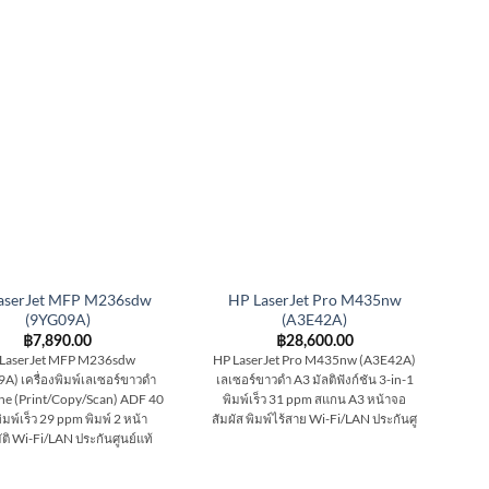
aserJet MFP M236sdw
HP LaserJet Pro M435nw
(9YG09A)
(A3E42A)
฿
7,890.00
฿
28,600.00
LaserJet MFP M236sdw
HP LaserJet Pro M435nw (A3E42A)
A) เครื่องพิมพ์เลเซอร์ขาวดำ
เลเซอร์ขาวดำ A3 มัลติฟังก์ชัน 3-in-1
ne (Print/Copy/Scan) ADF 40
พิมพ์เร็ว 31 ppm สแกน A3 หน้าจอ
ิมพ์เร็ว 29 ppm พิมพ์ 2 หน้า
สัมผัส พิมพ์ไร้สาย Wi-Fi/LAN ประกันศู
ัติ Wi-Fi/LAN ประกันศูนย์แท้