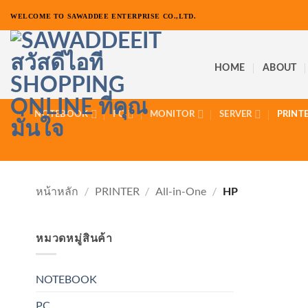
ข้าม
WELCOME TO SAWADDEE ENTERPRISE CO.,LTD.
ไป
ยัง
เนื้อหา
HOME
ABOUT
NOTEBOOK
PC
MONITOR
SERVER
PRINT
หน้าหลัก
/
PRINTER
/
All-in-One
/
HP
HP
หมวดหมู่สินค้า
NOTEBOOK
PC