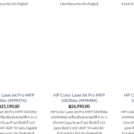
curity ประกันศูนย์
LAN/Security ประกันศูนย์
416A/41
 LaserJet Pro MFP
HP Color LaserJet Pro MFP
HP C
fdn (499M7A)
3303fdw (499M8A)
3
฿
25,190.00
฿
26,990.00
serJet Pro MFP 3303fdn
HP Color LaserJet Pro MFP 3303fdw
HP Colo
ื่องพิมพ์เลเซอร์สี 4-in-1
(499M8A) เครื่องพิมพ์เลเซอร์สี 4-in-1
(499M6A)
/Scan/Fax) พิมพ์เร็ว 25
(Print/Copy/Scan/Fax) พิมพ์เร็ว 25
One (P
หน้า ADF 50 แผ่น Gigabit
ppm พิมพ์ 2 หน้า ADF 50 แผ่น Wi-
ppm พิ
ecurity ประกันศูนย์แท้
Fi/Gigabit LAN ประกันศูนย์แท้
Fi/LAN/