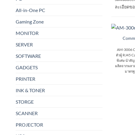
ละเอียดของ
All-in-One PC
Gaming Zone
MONITOR
Comm
SERVER
AM-3006 C
ตัวผู้ RJ45
SOFTWARE
พิเศษ นำสั
ผลิตจากพลาส
GADGETS
มาตรฐา
PRINTER
INK & TONER
STORGE
SCANNER
PROJECTOR