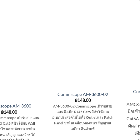
Co
Commscope AM-3600-02
฿
148.00
AMC-3
scope AM-3600
AM-3600-02 Commscope เต้ารับสาย
มือเข้
แลนตัวเมีย RJ45 Cat6 สีดำ ใช้งาน
฿
148.00
อเนกประสงค์ใส่ได้ทั้ง Outlet และ Patch
mmscope เต้ารับสายแลน
Cat6A 
Panel ขาพินเคลือบทองหนา สัญญาณ
5 Cat6 สีฟ้า ใช้กับ Wall
ตัดส่ว
เสถียร สินค้าแท้
กโซนสายชัดเจน ขาพิน
เด
หนา สัญญาณเสถียร ได้