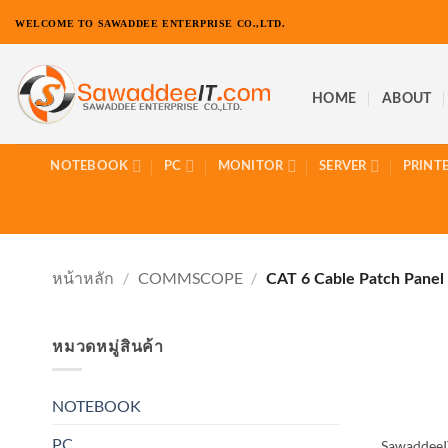
ข้าม
WELCOME TO SAWADDEE ENTERPRISE CO.,LTD.
ไป
ยัง
เนื้อหา
HOME
ABOUT
NOTEBOOK
PC
MONITOR
SERVER
PRINT
หน้าหลัก
/
COMMSCOPE
/
CAT 6 Cable Patch Panel
หมวดหมู่สินค้า
NOTEBOOK
PC
SawaddeeI