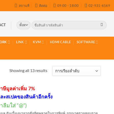
สถานที่
ติดต่อ
09:00 - 18:00
02-931-6569
ค้นหา:
ACT
ORK
LINK
KVM
HDMI CABLE
SOFTWARE
Showing all 13 results
าษีมูลค่าเพิ่ม 7%
ละสเปคของสินค้าอีกครั้ง
ลืมใส่ “@”)
อมูล อันเนื่องมาจากข้อผิดพลาดในการพิมพ์ กรุณาตรวจสอบราย