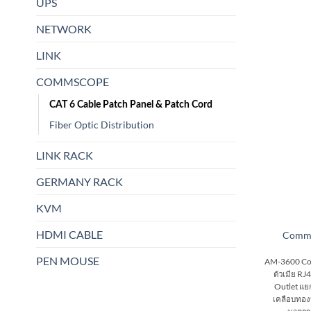
UPS
NETWORK
LINK
COMMSCOPE
CAT 6 Cable Patch Panel & Patch Cord
Fiber Optic Distribution
LINK RACK
GERMANY RACK
KVM
HDMI CABLE
Comm
PEN MOUSE
AM-3600 Co
ตัวเมีย RJ4
Outlet แย
เคลือบทอง