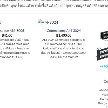
สินค้าทุกครั้งก่อนทำการสั่งซื้อสินค้าถ้าหากคุณพบข้อมูลสินค้าที่ผิดพลา
scope AM-3006
Commscope AM-3024
฿
41.00
฿
1,400.00
ommscope หัวแจ็คแลน
AM-3024 Commscope แผงกระจาย
 Cat6 ขาพินเคลือบทองหนา
สายแลน 24 พอร์ต ขนาด 1U แบบ
ญญาณดีเยี่ยม สลักทนทาน
Unloaded โครงสร้างเหล็กแข็งแรง
ติกเกรดพรีเมียม คุณภาพ
ยืดหยุ่น ใส่หัวแจ็ค Cat5e/Cat6/Cat6A
นองค์กร สินค้าแท้
ได้ตามต้องการ สินค้าแท้
Co
AM-30
สายแ
Unloa
ยืดหยุ่
ไ