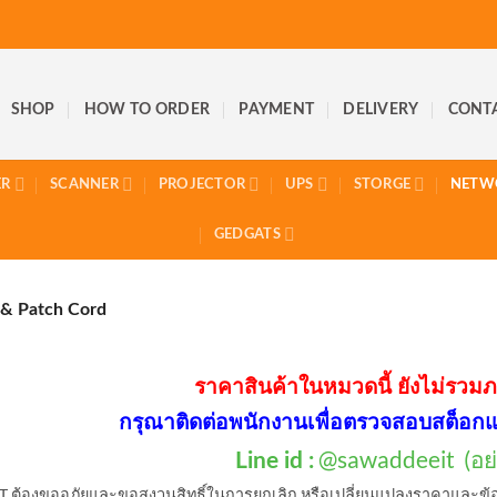
SHOP
HOW TO ORDER
PAYMENT
DELIVERY
CONT
ER
SCANNER
PROJECTOR
UPS
STORGE
NETW
GEDGATS
 & Patch Cord
ราคาสินค้าในหมวดนี้ ยังไม่รวมภ
กรุณาติดต่อพนักงานเพื่อตรวจสอบสต็อกแ
@sawaddeeit (อย่า
Line id :
T ต้องขออภัยและขอสงวนสิทธิ์ในการยกเลิก หรือเปลี่ยนแปลงราคาและข้