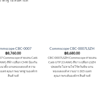
มาตรฐาน สินค้าแท้
mmscope CBC-0007
Commscope CBC-0007LSZH
฿
8,760.00
฿
8,680.00
07 Commscope สายแลน Cat6
CBC-0007LSZH Commscope สายแลน
AWG สีฟ้า เปลือก CMR ป้องกัน
Cat6 UTP 23 AWG สีขาว เปลือก LSZH
นวตั้ง แกนทองแดงแท้ ความ
ปลอดภัย ไม่ลามไฟ ไร้ควันพิษ แกน
 เมตร คุณภาพมาตรฐานองค์กร
ทองแดงแท้ ความยาว 305 เมตร
สินค้าแท้
คุณภาพระดับองค์กร สินค้าแท้