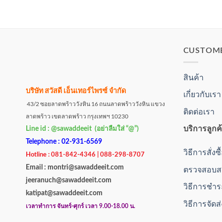
CUSTOM
สินค้า
บริษัท สวัสดี เอ็นเทอร์ไพรซ์ จำกัด
เกี่ยวกับเรา
43/2 ซอยลาดพร้าววังหิน 16 ถนนลาดพร้าววังหิน แขวง
ติดต่อเรา
ลาดพร้าว เขตลาดพร้าว กรุงเทพฯ 10230
บริการลูกค
Line id : @sawaddeeit (อย่าลืมใส่ “@”)
Telephone : 02-931-6569
วิธีการสั่งซ
Hotline : 081-842-4346 | 088-298-8707
Email : montri@sawaddeeit.com
ตรวจสอบสถ
jeeranuch@sawaddeeit.com
วิธีการชำร
katipat@sawaddeeit.com
วิธีการจัดส
เวลาทำการ จันทร์-ศุกร์ เวลา 9.00-18.00 น.