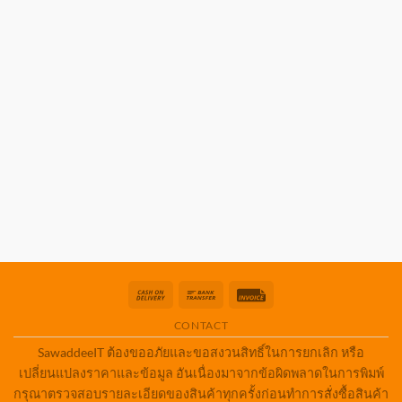
Cash
Bank
Invoice
On
Transfer
CONTACT
Delivery
SawaddeeIT ต้องขออภัยและขอสงวนสิทธิ์ในการยกเลิก หรือ
เปลี่ยนแปลงราคาและข้อมูล อันเนื่องมาจากข้อผิดพลาดในการพิมพ์
กรุณาตรวจสอบรายละเอียดของสินค้าทุกครั้งก่อนทำการสั่งซื้อสินค้า