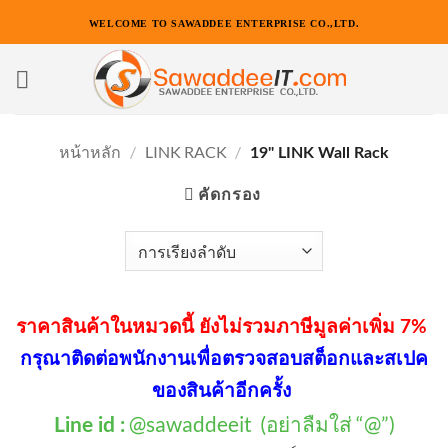
ข้าม
WELCOME TO SAWADDEE ENTERPRISE CO.,LTD.
ไป
ยัง
เนื้อหา
หน้าหลัก
/
LINK RACK
/
19" LINK Wall Rack
คัดกรอง
ราคาสินค้าในหมวดนี้ ยังไม่รวมภาษีมูลค่าเพิ่ม 7%
กรุณาติดต่อพนักงานเพื่อตรวจสอบสต็อกและสเปค
ของสินค้าอีกครั้ง
@sawaddeeit (อย่าลืมใส่ “@”)
Line id :