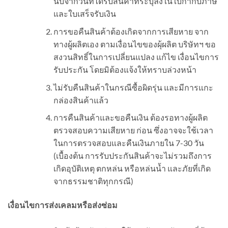
นับจากวันที่ได้รับสินค้าที่ระบุลงในใบกำกับภาษี
และใบเสร็จรับเงิน
การขอคืนสินค้าต้องเกิดจากการเสียหาย จาก
ทางผู้ผลิตเอง ตามเงื่อนไขของผุ้ผลิต บริษัทฯ ขอ
สงวนสิทธิ์ในการเปลี่ยนแปลง แก้ไข เงื่อนไขการ
รับประกัน โดยมิต้องแจ้งให้ทราบล่วงหน้า
ไม่รับคืนสินค้าในกรณีซื้อผิดรุ่น และมีการแกะ
กล่องสินค้าแล้ว
การคืนสินค้าและขอคืนเงิน ต้องรอทางผู้ผลิต
ตรวจสอบความเสียหาย ก่อน ซึ่งอาจจะใช้เวลา
ในการตรวจสอบและคืนเงินภายใน 7-30 วัน
(เบื้องต้น การรับประกันสินค้าจะไม่รวมถึงการ
เกิดอุบัติเหตุ ตกหล่น หรือหล่นน้ำ และภัยที่เกิด
จากธรรมชาติทุกกรณี)
เงื่อนไขการส่งเคลมหรือส่งซ่อม