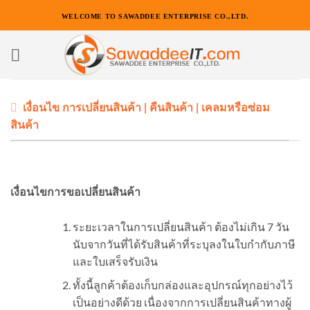
ข้าม
WELCOME TO SAWADDEE ENTERPRISE CO.,LTD.
ไป
ยัง
เนื้อหา
เงื่อนไข การเปลี่ยนสินค้า | คืนสินค้า | เคลมหรือซ่อม
สินค้า
เงื่อนไขการขอเปลี่ยนสินค้า
ระยะเวลาในการเปลี่ยนสินค้า ต้องไม่เกิน 7 วัน
นับจากวันที่ได้รับสินค้าที่ระบุลงในใบกำกับภาษี
และใบเสร็จรับเงิน
ทั้งนี้ลูกค้าต้องเก็บกล่องและอุปกรณ์ทุกอย่างไว้
เป็นอย่างดีด้วย เนื่องจากการเปลี่ยนสินค้าทางผู้