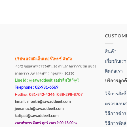
CUSTOM
สินค้า
บริษัท สวัสดี เอ็นเทอร์ไพรซ์ จำกัด
เกี่ยวกับเรา
43/2 ซอยลาดพร้าววังหิน 16 ถนนลาดพร้าววังหิน แขวง
ติดต่อเรา
ลาดพร้าว เขตลาดพร้าว กรุงเทพฯ 10230
Line id : @sawaddeeit (อย่าลืมใส่ “@”)
บริการลูกค
Telephone : 02-931-6569
วิธีการสั่งซ
Hotline : 081-842-4346 | 088-298-8707
Email : montri@sawaddeeit.com
ตรวจสอบสถ
jeeranuch@sawaddeeit.com
วิธีการชำร
katipat@sawaddeeit.com
วิธีการจัดส
เวลาทำการ จันทร์-ศุกร์ เวลา 9.00-18.00 น.