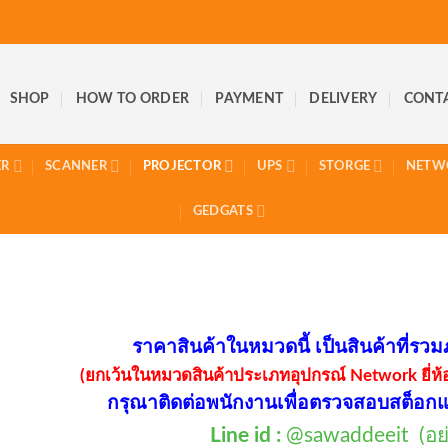
SHOP
HOW TO ORDER
PAYMENT
DELIVERY
CONT
ER
SCANNER
PROJECTOR
UPS
STORGE
NETW
GEDGATS
ราคาสินค้าในหมวดนี้ เป็นสินค้าที่รวมภ
(ยกเว้นในหมวดสินค้าประเภทอุปกรณ์ Network ยี
กรุณาติดต่อพนักงานเพื่อตรวจสอบสต็อกแ
Line id :
@sawaddeeit (อย่า