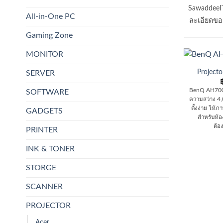
SawaddeeI
All-in-One PC
ละเอียดของ
Gaming Zone
MONITOR
Project
SERVER
BenQ AH700S
SOFTWARE
ความสว่าง 4,
ตั้งง่าย ให
GADGETS
สำหรับห้อง
ต้อ
PRINTER
INK & TONER
STORGE
SCANNER
PROJECTOR
Acer