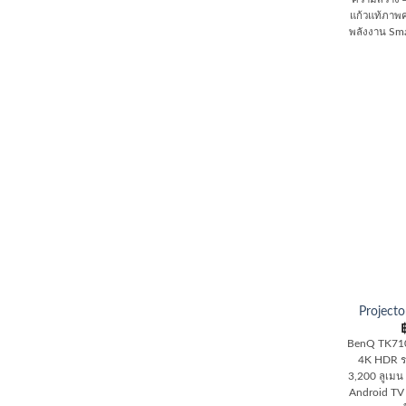
แก้วแท้ภาพ
พลังงาน Sm
Project
BenQ TK710S
4K HDR ร
3,200 ลูเมน
Android TV 