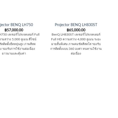
ojector BENQ LH750
Projector BENQ LH830ST
฿
57,000.00
฿
65,000.00
750 เลเซอร์โปรเจคเตอร์ Full
BenQ LH830ST เลเซอร์โปรเจคเตอร์
ามสว่าง 5,000 ลูเมน ดีไซน์
Full HD ความสว่าง 4,000 ลูเมน ระยะ
ัดติดตั้งยืดหยุ่นสูง ภาพสีสด
ฉายสั้นพิเศษ ภาพคมชัดสีสดใส รองรับ
ง รองรับการใช้งานต่อเนื่อง
การติดตั้งแบบ 360 องศา ทนทานใช้งาน
ยาวนานและคุ้มค่า
ต่อเนื่อง