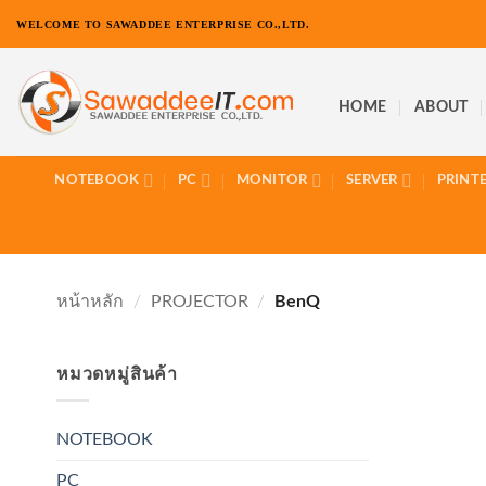
ข้าม
WELCOME TO SAWADDEE ENTERPRISE CO.,LTD.
ไป
ยัง
เนื้อหา
HOME
ABOUT
NOTEBOOK
PC
MONITOR
SERVER
PRINT
หน้าหลัก
/
PROJECTOR
/
BenQ
หมวดหมู่สินค้า
NOTEBOOK
PC