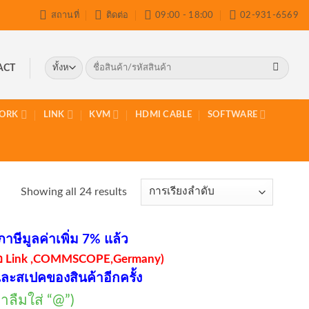
สถานที่
ติดต่อ
09:00 - 18:00
02-931-6569
ค้นหา:
ACT
ORK
LINK
KVM
HDMI CABLE
SOFTWARE
Showing all 24 results
าษีมูลค่าเพิ่ม 7% แล้ว
่ห้อ Link ,COMMSCOPE,Germany)
ละสเปคของสินค้าอีกครั้ง
ลืมใส่ “@”)