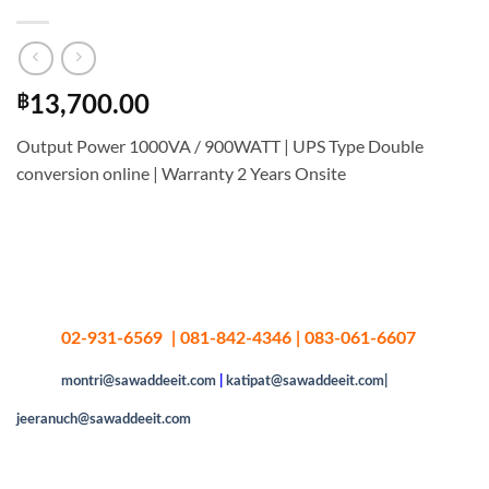
฿
13,700.00
Output Power 1000VA / 900WATT | UPS Type Double
conversion online | Warranty 2 Years Onsite
02-931-6569 | 081-842-4346 | 083-061-6607
montri@sawaddeeit.com
|
katipat@sawaddeeit.com|
jeeranuch@sawaddeeit.com