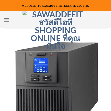
ข้าม
WELCOME TO SAWADDEE ENTERPRISE CO.,LTD.
ไป
ยัง
เนื้อหา