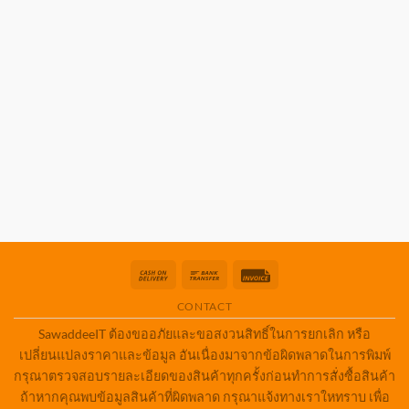
Cash
Bank
Invoice
On
Transfer
CONTACT
Delivery
SawaddeeIT ต้องขออภัยและขอสงวนสิทธิ์ในการยกเลิก หรือ
เปลี่ยนแปลงราคาและข้อมูล อันเนื่องมาจากข้อผิดพลาดในการพิมพ์
กรุณาตรวจสอบรายละเอียดของสินค้าทุกครั้งก่อนทำการสั่งซื้อสินค้า
ถ้าหากคุณพบข้อมูลสินค้าที่ผิดพลาด กรุณาแจ้งทางเราใหทราบ เพื่อ