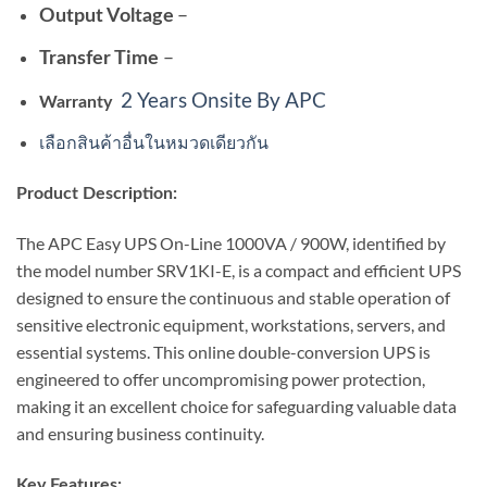
–
Output Voltage
–
Transfer Time
2 Years Onsite By APC
Warranty
เลือกสินค้าอื่นในหมวดเดียวกัน
Product Description:
The APC Easy UPS On-Line 1000VA / 900W, identified by
the model number SRV1KI-E, is a compact and efficient UPS
designed to ensure the continuous and stable operation of
sensitive electronic equipment, workstations, servers, and
essential systems. This online double-conversion UPS is
engineered to offer uncompromising power protection,
making it an excellent choice for safeguarding valuable data
and ensuring business continuity.
Key Features: