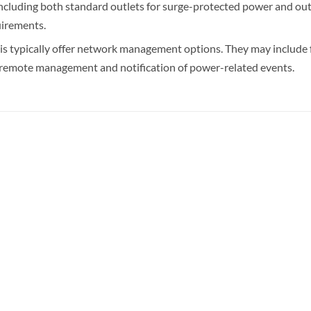
 including both standard outlets for surge-protected power and out
uirements.
is typically offer network management options. They may include f
 remote management and notification of power-related events.