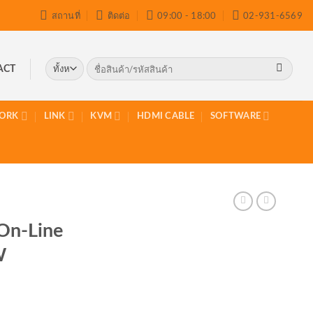
สถานที่
ติดต่อ
09:00 - 18:00
02-931-6569
ค้นหา:
ACT
ORK
LINK
KVM
HDMI CABLE
SOFTWARE
On-Line
W