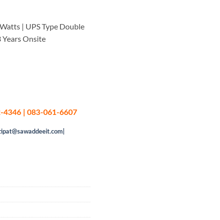
Watts | UPS Type Double
3 Years Onsite
-4346 | 083-061-6607
tipat@sawaddeeit.com|