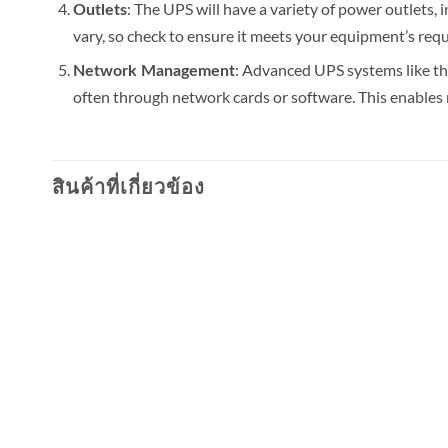
: The UPS will have a variety of power outlets,
Outlets
vary, so check to ensure it meets your equipment’s req
: Advanced UPS systems like th
Network Management
often through network cards or software. This enables
สินค้าที่เกี่ยวข้อง