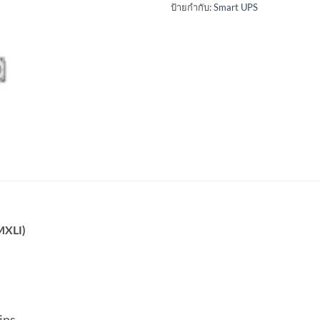
ป้ายกำกับ:
Smart UPS
MXLI)
ins