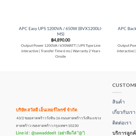
APC Easy UPS 1200VA / 650W (BVX1200LI-
APC Back
MS)
฿
4,890.00
Output Power 1200VA / 650WATT | UPS Type Line
Output Pow
interactive | Transfer Time 6 ms | Warranty 2 Years
interactive 
Onsite
CUSTOM
สินค้า
บริษัท สวัสดี เอ็นเทอร์ไพรซ์ จำกัด
เกี่ยวกับเรา
43/2 ซอยลาดพร้าววังหิน 16 ถนนลาดพร้าววังหิน แขวง
ติดต่อเรา
ลาดพร้าว เขตลาดพร้าว กรุงเทพฯ 10230
บริการลูกค
Line id : @sawaddeeit (อย่าลืมใส่ “@”)