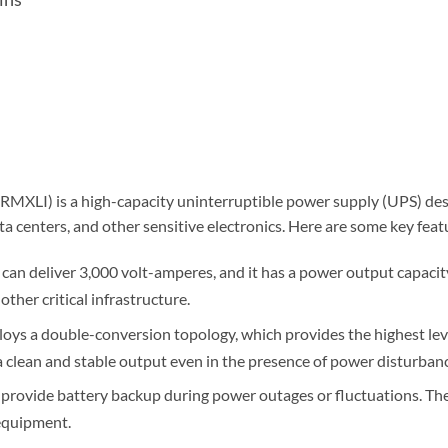
) is a high-capacity uninterruptible power supply (UPS) desig
ta centers, and other sensitive electronics. Here are some key fea
can deliver 3,000 volt-amperes, and it has a power output capacity
ther critical infrastructure.
loys a double-conversion topology, which provides the highest lev
clean and stable output even in the presence of power disturbanc
o provide battery backup during power outages or fluctuations. The
 equipment.