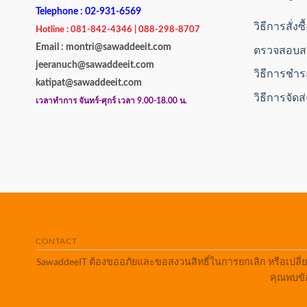
Telephone : 02-931-6569
วิธีการสั่งซ
Hotline : 081-842-4346 | 088-298-8707
Email : montri@sawaddeeit.com
ตรวจสอบสถ
jeeranuch@sawaddeeit.com
วิธีการชำร
katipat@sawaddeeit.com
วิธีการจัดส
เวลาทำการ จันทร์-ศุกร์ เวลา 9.00-18.00 น.
CONTACT
SawaddeeIT ต้องขออภัยและขอสงวนสิทธิ์ในการยกเลิก หรือเปลี่
คุณพบข้อ