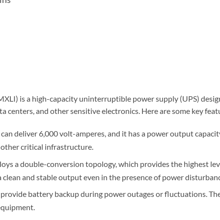
is a high-capacity uninterruptible power supply (UPS) designe
ta centers, and other sensitive electronics. Here are some key fea
can deliver 6,000 volt-amperes, and it has a power output capacity
ther critical infrastructure.
loys a double-conversion topology, which provides the highest lev
clean and stable output even in the presence of power disturbanc
o provide battery backup during power outages or fluctuations. The
 equipment.