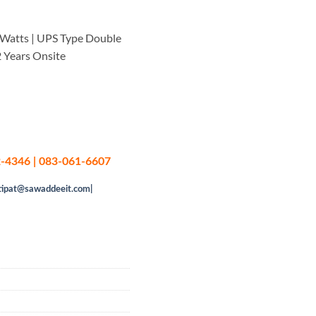
Watts | UPS Type Double
2 Years Onsite
-4346 | 083-061-6607
tipat@sawaddeeit.com|