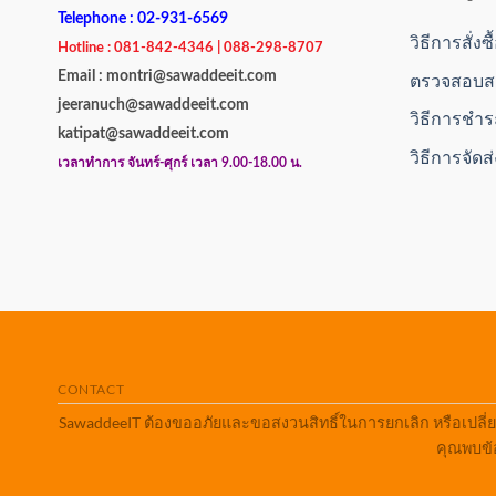
Telephone : 02-931-6569
วิธีการสั่งซ
Hotline : 081-842-4346 | 088-298-8707
Email : montri@sawaddeeit.com
ตรวจสอบสถ
jeeranuch@sawaddeeit.com
วิธีการชำร
katipat@sawaddeeit.com
วิธีการจัดส
เวลาทำการ จันทร์-ศุกร์ เวลา 9.00-18.00 น.
CONTACT
SawaddeeIT ต้องขออภัยและขอสงวนสิทธิ์ในการยกเลิก หรือเปลี่
คุณพบข้อ