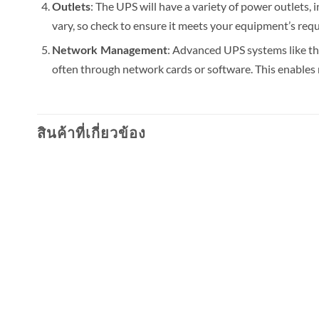
: The UPS will have a variety of power outlets,
Outlets
vary, so check to ensure it meets your equipment’s req
: Advanced UPS systems like th
Network Management
often through network cards or software. This enables
สินค้าที่เกี่ยวข้อง