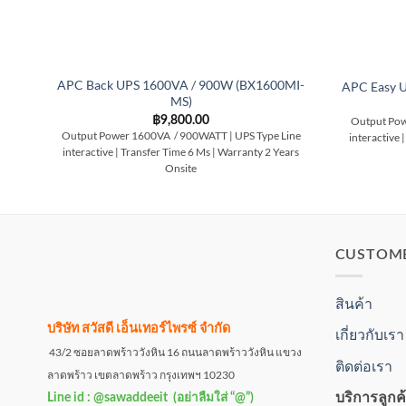
APC Back UPS 1600VA / 900W (BX1600MI-
APC Easy 
MS)
฿
9,800.00
Output Pow
Output Power 1600VA / 900WATT | UPS Type Line
interactive 
interactive | Transfer Time 6 Ms | Warranty 2 Years
Onsite
CUSTOM
สินค้า
บริษัท สวัสดี เอ็นเทอร์ไพรซ์ จำกัด
เกี่ยวกับเรา
43/2 ซอยลาดพร้าววังหิน 16 ถนนลาดพร้าววังหิน แขวง
ติดต่อเรา
ลาดพร้าว เขตลาดพร้าว กรุงเทพฯ 10230
บริการลูกค
Line id : @sawaddeeit (อย่าลืมใส่ “@”)