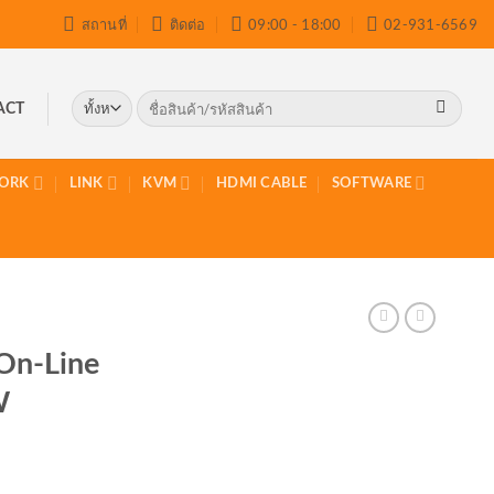
สถานที่
ติดต่อ
09:00 - 18:00
02-931-6569
ค้นหา:
ACT
ORK
LINK
KVM
HDMI CABLE
SOFTWARE
On-Line
W