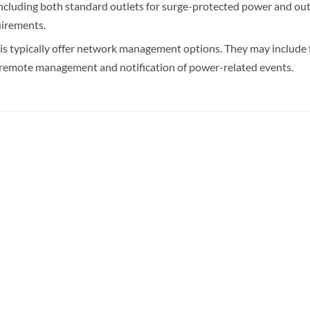
 including both standard outlets for surge-protected power and out
uirements.
is typically offer network management options. They may include f
 remote management and notification of power-related events.