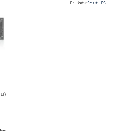
ป้ายกำกับ:
Smart UPS
LI)
ins