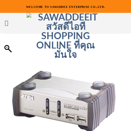
ข้าม
WELCOME TO SAWADDEE ENTERPRISE CO.,LTD.
ไป
ยัง
เนื้อหา