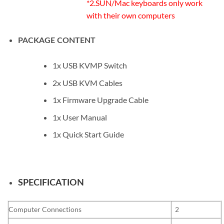
*2.SUN/Mac keyboards only work
with their own computers
PACKAGE CONTENT
1x USB KVMP Switch
2x USB KVM Cables
1x Firmware Upgrade Cable
1x User Manual
1x Quick Start Guide
SPECIFICATION
Computer Connections
2