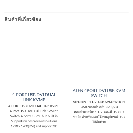
สินค้าที่เกี่ยวข้อง
ATEN 4PORT DVI USB KVM
4-PORT USB DVI DUAL
SWITCH
LINK KVMP
ATEN 4PORT DVI USB KVM SWITCH
4-PORT USB DVI DUAL LINK KVMP
USB console สลับควบคุม 4
4-Port USB DVI Dual Link KVMP™
คอมพิวเตอร์แบบ DVI และมี USB 2.0
Switch, 4-port USB 2.0 hub built in,
พอร์ต สำหรับสลับใช้งานอุปกรณ์ USB
Supports widescreen resolutions
ได้อีกด้วย
1920 x 1200(DVI) and support 3D