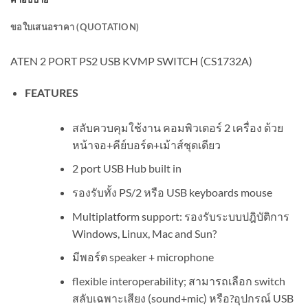
คำอธิบาย
ขอใบเสนอราคา (QUOTATION)
ATEN 2 PORT PS2 USB KVMP SWITCH (CS1732A)
FEATURES
สลับควบคุมใช้งาน คอมพิวเตอร์ 2 เครื่อง ด้วย
หน้าจอ+คีย์บอร์ด+เม้าส์ชุดเดียว
2 port USB Hub built in
รองรับทั้ง PS/2 หรือ USB keyboards mouse
Multiplatform support: รองรับระบบปฎิบัติการ
Windows, Linux, Mac and Sun?
มีพอร์ต speaker + microphone
flexible interoperability; สามารถเลือก switch
สลับเฉพาะเสียง (sound+mic) หรือ?อุปกรณ์ USB