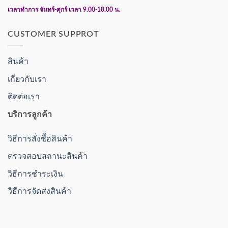
เวลาทำการ จันทร์-ศุกร์ เวลา 9.00-18.00 น.
CUSTOMER SUPPROT
สินค้า
เกี่ยวกับเรา
ติดต่อเรา
บริการลูกค้า
วิธีการสั่งซื้อสินค้า
ตรวจสอบสถานะสินค้า
วิธีการชำระเงิน
วิธีการจัดส่งสินค้า