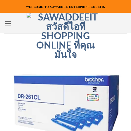
ข้าม
WELCOME TO SAWADDEE ENTERPRISE CO.,LTD.
ไป
ยัง
เนื้อหา