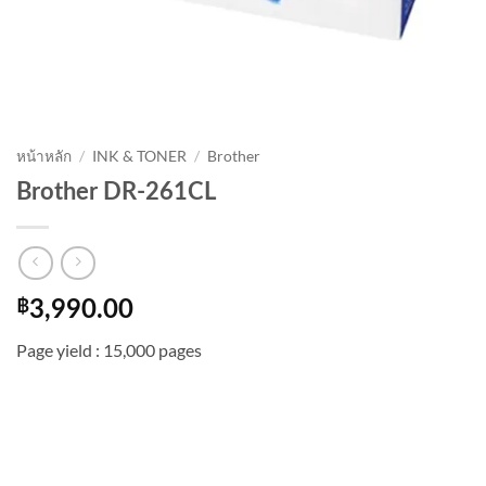
หน้าหลัก
/
INK & TONER
/
Brother
Brother DR-261CL
฿
3,990.00
Page yield : 15,000 pages