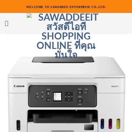
ข้าม
WELCOME TO SAWADDEE ENTERPRISE CO.,LTD.
ไป
ยัง
เนื้อหา