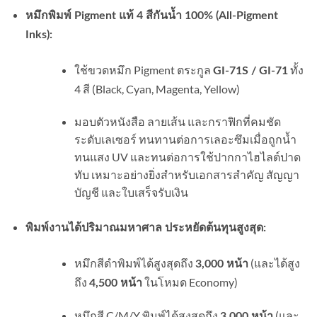
หมึกพิมพ์ Pigment แท้ 4 สีกันน้ำ 100% (All-Pigment
Inks):
ใช้ขวดหมึก Pigment ตระกูล
ทั้ง
GI-71S / GI-71
4 สี (Black, Cyan, Magenta, Yellow)
มอบตัวหนังสือ ลายเส้น และกราฟิกที่คมชัด
ระดับเลเซอร์ ทนทานต่อการเลอะซึมเมื่อถูกน้ำ
ทนแสง UV และทนต่อการใช้ปากกาไฮไลต์ปาด
ทับ เหมาะอย่างยิ่งสำหรับเอกสารสำคัญ สัญญา
บัญชี และใบเสร็จรับเงิน
พิมพ์งานได้ปริมาณมหาศาล ประหยัดต้นทุนสูงสุด:
หมึกสีดำพิมพ์ได้สูงสุดถึง
(และได้สูง
3,000 หน้า
ถึง
ในโหมด Economy)
4,500 หน้า
หมึกสี C/M/Y พิมพ์ได้สูงสุดถึง
(และ
3,000 หน้า