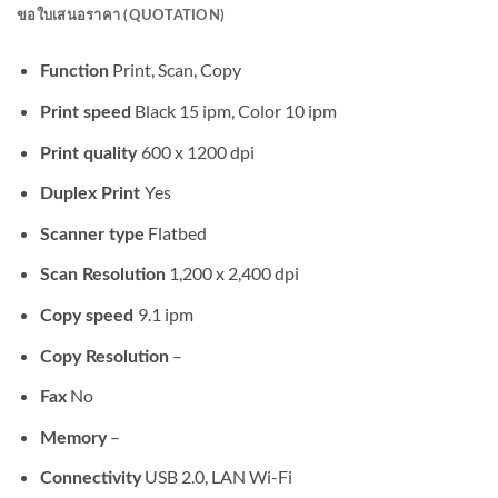
ขอใบเสนอราคา (QUOTATION)
Print, Scan, Copy
Function
Black 15 ipm, Color 10 ipm
Print speed
600 x 1200 dpi
Print quality
Yes
Duplex Print
Flatbed
Scanner
type
1,200 x 2,400 dpi
Scan
Resolution
9.1 ipm
Copy speed
–
Copy
Resolution
No
Fax
–
Memory
USB 2.0, LAN Wi-Fi
Connectivity