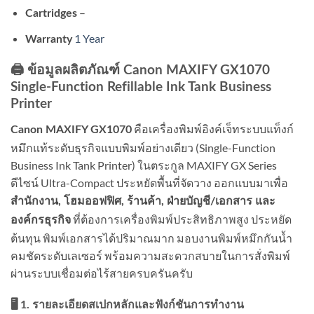
–
Cartridges
1 Year
Warranty
🖨️ ข้อมูลผลิตภัณฑ์ Canon MAXIFY GX1070
Single-Function Refillable Ink Tank Business
Printer
คือเครื่องพิมพ์อิงค์เจ็ทระบบแท็งก์
Canon MAXIFY GX1070
หมึกแท้ระดับธุรกิจแบบพิมพ์อย่างเดียว (Single-Function
Business Ink Tank Printer) ในตระกูล MAXIFY GX Series
ดีไซน์ Ultra-Compact ประหยัดพื้นที่จัดวาง ออกแบบมาเพื่อ
สำนักงาน, โฮมออฟฟิศ, ร้านค้า, ฝ่ายบัญชี/เอกสาร และ
ที่ต้องการเครื่องพิมพ์ประสิทธิภาพสูง ประหยัด
องค์กรธุรกิจ
ต้นทุน พิมพ์เอกสารได้ปริมาณมาก มอบงานพิมพ์หมึกกันน้ำ
คมชัดระดับเลเซอร์ พร้อมความสะดวกสบายในการสั่งพิมพ์
ผ่านระบบเชื่อมต่อไร้สายครบครันครับ
🖥️ 1. รายละเอียดสเปกหลักและฟังก์ชันการทำงาน