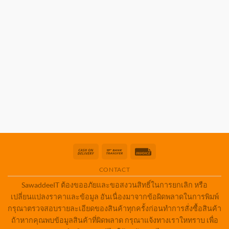
Cash
Bank
Invoice
On
Transfer
CONTACT
Delivery
SawaddeeIT ต้องขออภัยและขอสงวนสิทธิ์ในการยกเลิก หรือ
เปลี่ยนแปลงราคาและข้อมูล อันเนื่องมาจากข้อผิดพลาดในการพิมพ์
กรุณาตรวจสอบรายละเอียดของสินค้าทุกครั้งก่อนทำการสั่งซื้อสินค้า
ถ้าหากคุณพบข้อมูลสินค้าที่ผิดพลาด กรุณาแจ้งทางเราใหทราบ เพื่อ