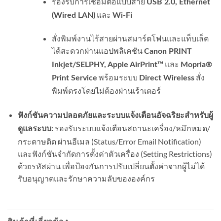
รองรับการเชื่อมต่อแบบสาย
USB 2.0, Ethernet
และ
(Wired LAN)
Wi-Fi
สั่งพิมพ์งานไร้สายผ่านสมาร์ตโฟนและแท็บเล็ต
ได้สะดวกผ่านแอปพลิเคชัน
Canon PRINT
และ
Inkjet/SELPHY, Apple AirPrint™
Mopria®
พร้อมระบบ
สั่ง
Print Service
Direct Wireless
พิมพ์ตรงโดยไม่ต้องผ่านเร้าเตอร์
ฟังก์ชันความปลอดภัยและระบบแจ้งเตือนอัจฉริยะสำหรับผู้
รองรับระบบแจ้งเตือนสถานะเครื่อง/หมึกหมด/
ดูแลระบบ:
กระดาษติด ผ่านอีเมล (Status/Error Email Notification)
และฟังก์ชันจำกัดการตั้งค่าตัวเครื่อง (Setting Restrictions)
ด้วยรหัสผ่าน เพื่อป้องกันการปรับเปลี่ยนตั้งค่าจากผู้ไม่ได้
รับอนุญาตและรักษาความลับขององค์กร