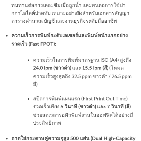
ทนทานต่อการเลอะซึมเมื่อถูกน้ำ และทนต่อการใช้ปา
กกาไฮไลต์ปาดทับ เหมาะอย่างยิ่งสำหรับเอกสารสัญญา
ตารางคำนวณ บัญชี และงานธุรกิจระดับมืออาชีพ
ความเร็วการพิมพ์ระดับเลเซอร์และพิมพ์หน้าแรกอย่าง
รวดเร็ว (Fast FPOT):
ความเร็วในการพิมพ์มาตรฐาน ISO (A4) สูงถึง
และ
(โหมด
24.0 ipm (ขาวดำ)
15.5 ipm (สี)
ความเร็วสูงสุดถึง 32.5 ppm ขาวดำ / 26.5 ppm
สี)
สปีดการพิมพ์แผ่นแรก (First Print Out Time)
รวดเร็วเพียง
และ
6 วินาที (ขาวดำ)
7 วินาที (สี)
ช่วยลดเวลารอคิวพิมพ์งานในออฟฟิศได้อย่างมี
ประสิทธิภาพ
ถาดใส่กระดาษคู่ความจุสูง 500 แผ่น (Dual High-Capacity