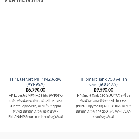
สินค้าที่เกี่ยวข้อง
HP LaserJet MFP M236dw
HP Smart Tank 750 All-in-
(9YF95A)
One (6UU47A)
฿
6,790.00
฿
9,590.00
HP LaserJet MFP M236dw (9YF95A)
HP Smart Tank 750 (6UU47A) เครื่อง
เครื่องพิมพ์เลเซอร์ขาวดำ All-in-One
พิมพ์อิงก์แทงก์ไร้สาย All-in-One
(Print/Copy/Scan) พิมพ์เร็ว 29 ppm
(Print/Copy/Scan) ADF 35 แผ่น พิมพ์ 2
พิมพ์ 2 หน้าอัตโนมัติ รองรับ Wi-
หน้าอัตโนมัติ ถาด 250 แผ่น Wi-Fi/LAN
Fi/LAN/HP Smart แอป ประกันศูนย์แท้
ประกันศูนย์แท้