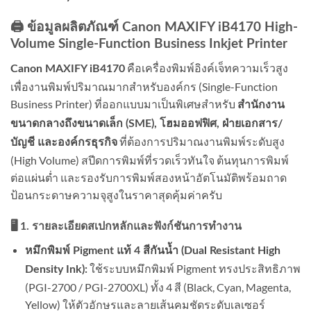
🖨️ ข้อมูลผลิตภัณฑ์ Canon MAXIFY iB4170 High-
Volume Single-Function Business Inkjet Printer
คือเครื่องพิมพ์อิงค์เจ็ทความเร็วสูง
Canon MAXIFY iB4170
เพื่องานพิมพ์ปริมาณมากสำหรับองค์กร (Single-Function
Business Printer) ที่ออกแบบมาเป็นพิเศษสำหรับ
สำนักงาน
ขนาดกลางถึงขนาดเล็ก (SME), โฮมออฟฟิศ, ฝ่ายเอกสาร/
ที่ต้องการปริมาณงานพิมพ์ระดับสูง
บัญชี และองค์กรธุรกิจ
(High Volume) สปีดการพิมพ์ที่รวดเร็วทันใจ ต้นทุนการพิมพ์
ต่อแผ่นต่ำ และรองรับการพิมพ์สองหน้าอัตโนมัติพร้อมถาด
ป้อนกระดาษความจุสูงในราคาสุดคุ้มค่าครับ
🖥️ 1. รายละเอียดสเปกหลักและฟังก์ชันการทำงาน
หมึกพิมพ์ Pigment แท้ 4 สีกันน้ำ (Dual Resistant High
ใช้ระบบหมึกพิมพ์ Pigment ทรงประสิทธิภาพ
Density Ink):
(PGI-2700 / PGI-2700XL) ทั้ง 4 สี (Black, Cyan, Magenta,
Yellow) ให้ตัวอักษรและลายเส้นคมชัดระดับเลเซอร์