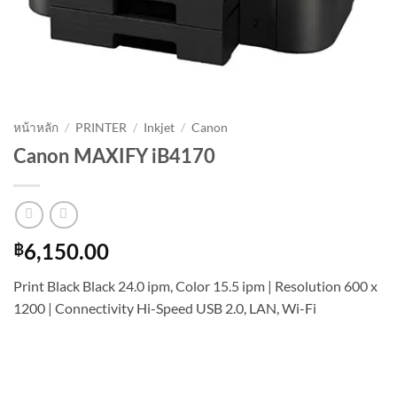
หน้าหลัก
/
PRINTER
/
Inkjet
/
Canon
Canon MAXIFY iB4170
฿
6,150.00
Print Black Black 24.0 ipm, Color 15.5 ipm | Resolution 600 x
1200 | Connectivity Hi-Speed USB 2.0, LAN, Wi-Fi