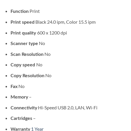
Print
Function
Black 24.0 ipm, Color 15.5 ipm
Print speed
600 x 1200 dpi
Print quality
No
Scanner
type
No
Scan
Resolution
No
Copy speed
No
Copy
Resolution
No
Fax
–
Memory
Hi-Speed USB 2.0, LAN, Wi-Fi
Connectivity
–
Cartridges
1 Year
Warranty