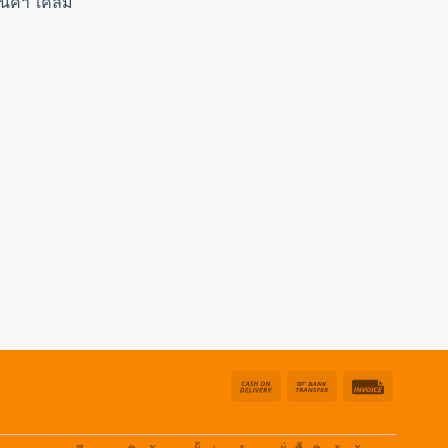
สินค้า เคลม
Cash
Bank
Invoice
On
Transfer
Delivery