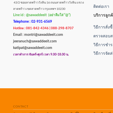
43/2 ซอยลาดพร้าววังหิน 16 ถนนลาดพร้าววังหิน แขวง
ติดต่อเรา
ลาดพร้าว เขตลาดพร้าว กรุงเทพฯ 10230
บริการลูกค
Line id : @sawaddeeit (อย่าลืมใส่ “@”)
Telephone : 02-931-6569
วิธีการสั่งซ
Hotline : 081-842-4346 | 088-298-8707
Email : montri@sawaddeeit.com
ตรวจสอบสถ
jeeranuch@sawaddeeit.com
วิธีการชำร
katipat@sawaddeeit.com
วิธีการจัดส
เวลาทำการ จันทร์-ศุกร์ เวลา 9.00-18.00 น.
CONTACT