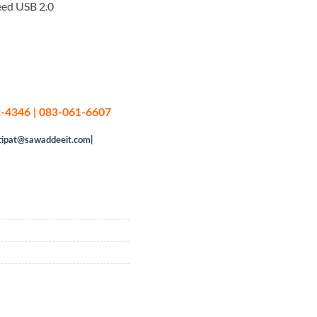
eed USB 2.0
-4346 | 083-061-6607
tipat@sawaddeeit.com|