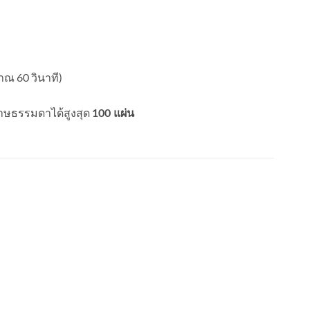
ณ 60 วินาที)
าษธรรมดาได้สูงสุด
100 แผ่น