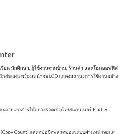
inter
เรียน นักศึกษา, ผู้ใช้งานตามบ้าน, ร้านค้า และโฮมออฟฟิศ
าหมึกต่อแผ่น พร้อมหน้าจอ LCD แสดงสถานะการใช้งานอย่าง
ละถ่ายเอกสารได้อย่างรวดเร็วด้วยสแกนเนอร์ Flatbed
Copy Count) และดูข้อผิดพลาดของระบบผ่านหน้าจอแส