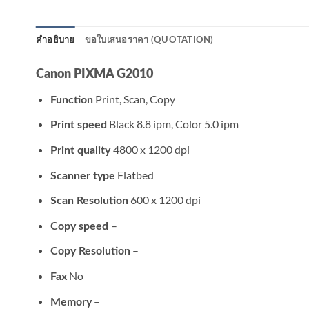
คำอธิบาย
ขอใบเสนอราคา (QUOTATION)
Canon PIXMA G2010
Print, Scan, Copy
Function
Black 8.8 ipm, Color 5.0 ipm
Print speed
4800 x 1200 dpi
Print quality
Flatbed
Scanner
type
600 x 1200 dpi
Scan
Resolution
–
Copy speed
–
Copy
Resolution
No
Fax
–
Memory