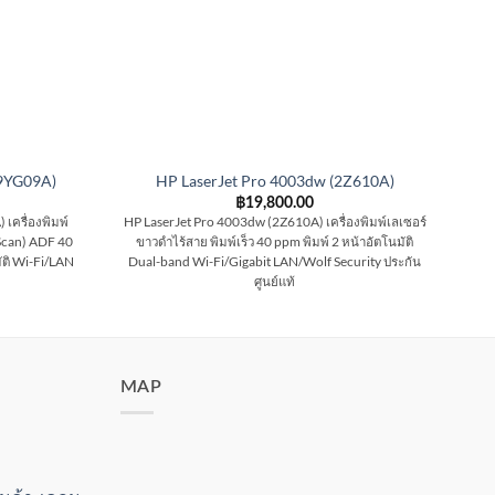
9YG09A)
HP LaserJet Pro 4003dw (2Z610A)
H
฿
19,800.00
ครื่องพิมพ์
HP LaserJet Pro 4003dw (2Z610A) เครื่องพิมพ์เลเซอร์
HP 
Scan) ADF 40
ขาวดำไร้สาย พิมพ์เร็ว 40 ppm พิมพ์ 2 หน้าอัตโนมัติ
เลเซ
มัติ Wi-Fi/LAN
Dual-band Wi-Fi/Gigabit LAN/Wolf Security ประกัน
230A
ศูนย์แท้
MAP