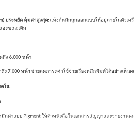
แท็งก์หมึกถูกออกแบบให้อยู่ภายในตัวเครื่อ
) ประหยัด คุ้มค่าสูงสุด:
เลอะขณะเติม
ุดถึง
6,000 หน้า
ดถึง
ช่วยลดภาระค่าใช้จ่ายเรื่องหมึกพิมพ์ได้อย่างเห็นผ
7,000 หน้า
สดใส:
i
หมึกดำแบบ Pigment ให้ตัวหนังสือในเอกสารสัญญาและรายงานคมชั