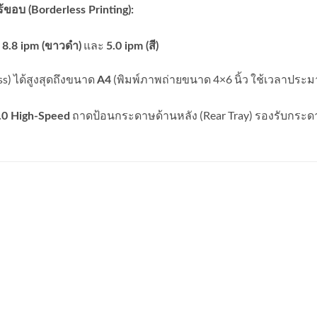
อบ (Borderless Printing):
่
และ
8.8 ipm (ขาวดำ)
5.0 ipm (สี)
s) ได้สูงสุดถึงขนาด
(พิมพ์ภาพถ่ายขนาด 4×6 นิ้ว ใช้เวลาประมา
A4
ถาดป้อนกระดาษด้านหลัง (Rear Tray) รองรับกระด
.0 High-Speed