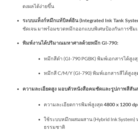
ดงผลได้ง่ายขึ้น
ระบบแท็งก์หมึกแท้บิลต์อิน (Integrated Ink Tank System
ชัดเจน มาพร้อมขวดหมึกออกแบบพิเศษป้องกันการซึม
พิมพ์งานได้ปริมาณมหาศาลด้วยหมึก GI-790:
หมึกสีดำ (GI-790 PGBK) พิมพ์เอกสารได้สูงส
หมึกสี C/M/Y (GI-790) พิมพ์เอกสารสีได้สูงสุ
ความละเอียดสูง มอบตัวหนังสือคมชัดและรูปภาพสีสัน
ความละเอียดการพิมพ์สูงสุด
4800 x 1200 dp
ใช้ระบบหมึกผสมผสาน (Hybrid Ink System) 
ธรรมชาติ