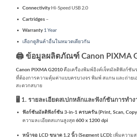
Hi-Speed USB 2.0
Connectivity
–
Cartridges
1 Year
Warranty
เลือกดูสินค้าอื่นในหมวดเดียวกัน
🖨️ ข้อมูลผลิตภัณฑ์ Canon PIXMA G
คือเครื่องพิมพ์อิงค์เจ็ทมัลติฟังก์ชั
Canon PIXMA G2010
ที่ต้องการความคุ้มค่าแบบครบวงจร พิมพ์ สแกน และถ่ายเ
สะดวกสบาย
🖥️ 1. รายละเอียดสเปกหลักและฟังก์ชันการทำ
ฟังก์ชันมัลติฟังก์ชัน 3-in-1 ครบครัน (Print, Scan, Copy
ความละเอียดสแกนสูงสุด
600 x 1200 dpi
เพิ่มความ
หน้าจอ LCD ขนาด 1.2 นิ้ว (Segment LCD):