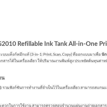
2010 Refillable Ink Tank All-in-One Pr
นระบบแท็งก์หมึกแท้ (3-in-1: Print, Scan, Copy) ที่ออกแบบมาเพื่อ
นัก
อกสารได้ในเครื่องเดียว ให้ปริมาณงานพิมพ์สูง ประหยัดต้นทุนค่
งาน
รวมฟังก์ชันการทำงานที่จำเป็นไว้ในเครื่องเดียว สามารถสแกนแ
):
สะดวกในการใช้งาน สามารถตรวจสอบจำนวนแผ่นงานถ่ายเอกสาร (