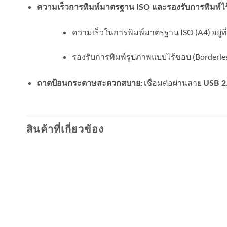
ความเร็วการพิมพ์มาตรฐาน ISO และรองรับการพิมพ์ไร้ข
ความเร็วในการพิมพ์มาตรฐาน ISO (A4) อยู่ที
รองรับการพิมพ์รูปภาพแบบไร้ขอบ (Borderles
เชื่อมต่อผ่านสาย
ถาดป้อนกระดาษสะดวกสบาย:
USB 2
สินค้าที่เกี่ยวข้อง