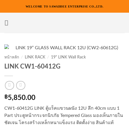
ข้าม
WELCOME TO SAWADDEE ENTERPRISE CO.,LTD.
ไป
ยัง
เนื้อหา
หน้าหลัก
/
LINK RACK
/
19" LINK Wall Rack
LINK CW1-60412G
฿
5,850.00
CW1-60412G LINK ตู้แร็คแขวนผนัง 12U ลึก 40cm แบบ 1
Part ประตูหน้ากระจกนิรภัย Tempered Glass มองเห็นภายใน
ชัดเจน โครงสร้างเหล็กหนาแข็งแรง ติดตั้งง่าย สินค้าแท้