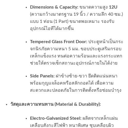
Dimensions & Capacity:
ขนาดความสูง
12U
(ความกว้างมาตรฐาน 19 นิ้ว / ความลึก 40 ซม.)
แบบ 1 ท่อน (1 Part) ขนาดพอเหมาะ รองรับ
อุปกรณ์ไอทีได้มากขึ้น
Tempered Glass Front Door:
ประตูหน้าเป็นกระ
จกนิรภัยความหนา 5 มม. ขอบประตูเสริมกรอบ
เหล็กแข็งแรง ทนต่อความร้อนและแรงกระแทก
ช่วยให้ตรวจเช็กสถานะอุปกรณ์ภายในได้ง่าย
Side Panels:
ฝาข้างซ้าย-ขวา ยึดติดแน่นหนา
พร้อมกุญแจล็อคหรือสลักถอดได้ เพื่อความ
สะดวกและปลอดภัยในการติดตั้งหรือซ่อมบำรุง
วัสดุและความทนทาน (Material & Durability):
Electro-Galvanized Steel:
ผลิตจากเหล็กแผ่น
เคลือบสังกะสีไฟฟ้า หนาพิเศษ ชุบเคลือบผิว