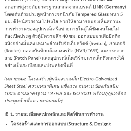
คุณภาพสูงระดับมาตรฐานสากลจากแบรนด์
LINK (Germany)
โดดเด่นด้วยประตูหน้ากระจกนิรภัย
Tempered Glass
หนา 5
มม. ดีไซน์สวยงาม โปร่งใส ช่วยให้สามารถมองเห็นสถานะ
การทำงานของอุปกรณ์เครือข่ายภายในตู้ได้ชัดเจนโดยไม่
ต้องเปิดประตู ตัวตู้มีความลึก 40 ซม. ออกแบบมาเพื่อยึดติด
ผนังอย่างมั่นคง เหมาะสำหรับจัดเก็บสวิตช์ (Switch), เราเตอร์
(Router), กล่องบันทึกกล้องวงจรปิด (NVR/DVR), แผงกระจาย
สาย (Patch Panel) และอุปกรณ์เน็ตเวิร์กขนาดเล็กถึงกลางได้
อย่างเป็นระเบียบและประหยัดพื้นที่
(หมายเหตุ: โครงสร้างตู้ผลิตจากเหล็ก Electro-Galvanized
Sheet Steel ความหนาพิเศษ แข็งแรง ทนทาน ป้องกันสนิม
100% ตามมาตรฐาน TIA/EIA และ ISO 9001 พร้อมกุญแจล็อค
ประตูหน้าเพื่อความปลอดภัย)
📄 1. รายละเอียดสเปกหลักและฟังก์ชันการทำงาน
โครงสร้างและการออกแบบ (Structure & Design):