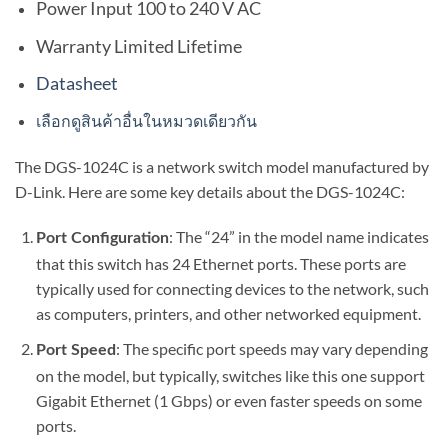
Power Input 100 to 240 V AC
Warranty Limited Lifetime
Datasheet
เลือกดูสินค้าอื่นในหมวดเดียวกัน
The DGS-1024C is a network switch model manufactured by
D-Link. Here are some key details about the DGS-1024C:
: The “24” in the model name indicates
Port Configuration
that this switch has 24 Ethernet ports. These ports are
typically used for connecting devices to the network, such
as computers, printers, and other networked equipment.
: The specific port speeds may vary depending
Port Speed
on the model, but typically, switches like this one support
Gigabit Ethernet (1 Gbps) or even faster speeds on some
ports.