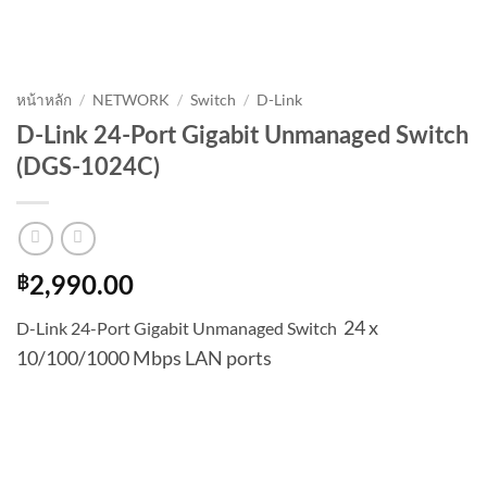
หน้าหลัก
/
NETWORK
/
Switch
/
D-Link
D-Link 24-Port Gigabit Unmanaged Switch
(DGS-1024C)
฿
2,990.00
24 x
D-Link 24-Port Gigabit Unmanaged Switch
10/100/1000 Mbps LAN ports