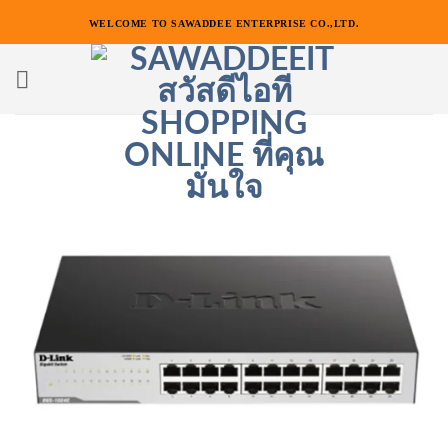
ข้าม
WELCOME TO SAWADDEE ENTERPRISE CO.,LTD.
ไป
ยัง
เนื้อหา