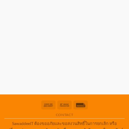
Cash
Bank
Invoice
On
Transfer
CONTACT
Delivery
SawaddeeIT ต้องขออภัยและขอสงวนสิทธิ์ในการยกเลิก หรือ