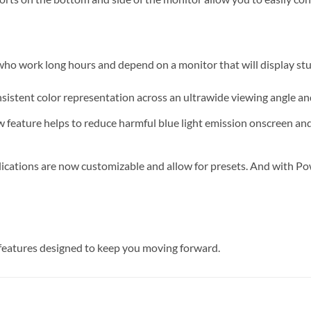
 who work long hours and depend on a monitor that will display stu
nsistent color representation across an ultrawide viewing angle and
feature helps to reduce harmful blue light emission onscreen and w
plications are now customizable and allow for presets. And with 
 features designed to keep you moving forward.