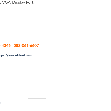
y VGA, Display Port,
-4346 | 083-061-6607
tipat@sawaddeeit.com|
r