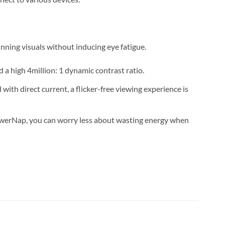
nning visuals without inducing eye fatigue.
 a high 4million: 1 dynamic contrast ratio.
ith direct current, a flicker-free viewing experience is
PowerNap, you can worry less about wasting energy when