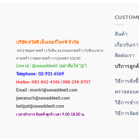
CUSTOM
สินค้า
บริษัท สวัสดี เอ็นเทอร์ไพรซ์ จำกัด
เกี่ยวกับเรา
43/2 ซอยลาดพร้าววังหิน 16 ถนนลาดพร้าววังหิน แขวง
ติดต่อเรา
ลาดพร้าว เขตลาดพร้าว กรุงเทพฯ 10230
บริการลูกค
Line id : @sawaddeeit (อย่าลืมใส่ “@”)
Telephone : 02-931-6569
วิธีการสั่งซ
Hotline : 081-842-4346 | 088-298-8707
Email : montri@sawaddeeit.com
ตรวจสอบสถ
jeeranuch@sawaddeeit.com
วิธีการชำร
katipat@sawaddeeit.com
วิธีการจัดส
เวลาทำการ จันทร์-ศุกร์ เวลา 9.00-18.00 น.