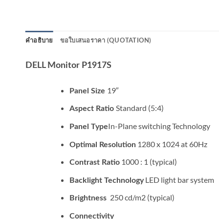
คำอธิบาย
ขอใบเสนอราคา (QUOTATION)
DELL Monitor P1917S
19″
Panel Size
Standard (5:4)
Aspect Ratio
In-Plane switching Technology
Panel Type
1280 x 1024 at 60Hz
Optimal Resolution
1000 : 1 (typical)
Contrast Ratio
LED light bar system
Backlight Technology
250 cd/m2 (typical)
Brightness
Connectivity