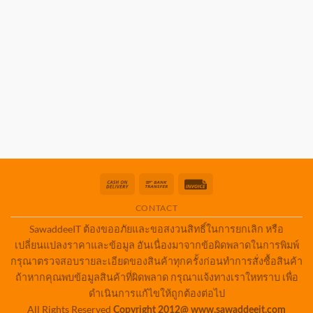
Cash
Bank
Invoice
On
Transfer
CONTACT
Delivery
SawaddeeIT ต้องขออภัยและขอสงวนสิทธิ์ในการยกเลิก หรือ
เปลี่ยนแปลงราคาและข้อมูล อันเนื่องมาจากข้อผิดพลาดในการพิมพ์
กรุณาตรวจสอบรายละเอียดของสินค้าทุกครั้งก่อนทำการสั่งซื้อสินค้า
ถ้าหากคุณพบข้อมูลสินค้าที่ผิดพลาด กรุณาแจ้งทางเราใหทราบ เพื่อ
ดำเนินการแก้ไขให้ถูกต้องต่อไป
All Rights Reserved
Copyright 2012@ www.sawaddeeit.com