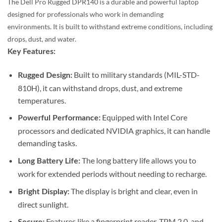
The Dell Pro Rugged DPR140 is a durable and powerful laptop
designed for professionals who work in demanding
environments.
It is built to withstand extreme conditions, including
drops, dust, and water.
Key Features:
Built to military standards (MIL-STD-
Rugged Design:
810H), it can withstand drops, dust, and extreme
temperatures.
Equipped with Intel Core
Powerful Performance:
processors and dedicated NVIDIA graphics, it can handle
demanding tasks.
The long battery life allows you to
Long Battery Life:
work for extended periods without needing to recharge.
The display is bright and clear, even in
Bright Display:
direct sunlight.
Features like a fingerprint reader, TPM 2.0, and