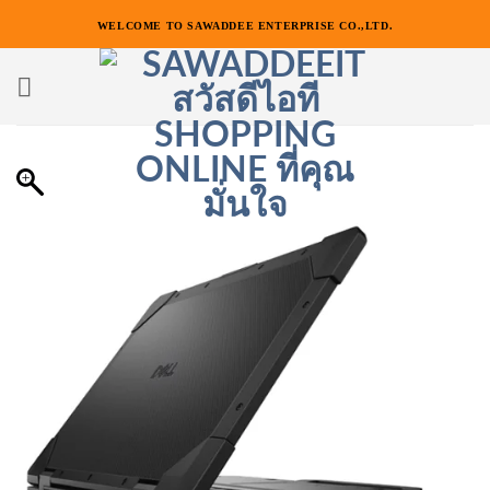
ข้าม
WELCOME TO SAWADDEE ENTERPRISE CO.,LTD.
ไป
ยัง
เนื้อหา