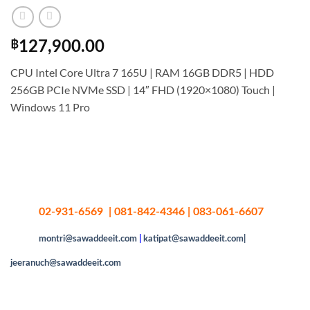
฿
127,900.00
CPU Intel Core Ultra 7 165U | RAM 16GB DDR5 | HDD
256GB PCIe NVMe SSD | 14″ FHD (1920×1080) Touch |
Windows 11 Pro
02-931-6569 | 081-842-4346 | 083-061-6607
montri@sawaddeeit.com
|
katipat@sawaddeeit.com|
jeeranuch@sawaddeeit.com