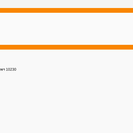
เทพฯ 10230