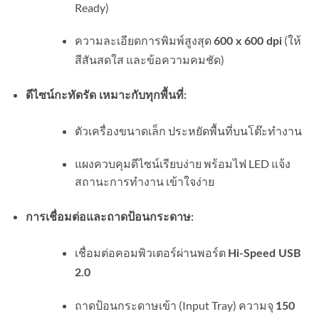
Ready)
ความละเอียดการพิมพ์สูงสุด
(ให้
600 x 600 dpi
สีสันสดใส และข้อความคมชัด)
ดีไซน์กะทัดรัด เหมาะกับทุกพื้นที่:
ตัวเครื่องขนาดเล็ก ประหยัดพื้นที่บนโต๊ะทำงาน
แผงควบคุมดีไซน์เรียบง่าย พร้อมไฟ LED แจ้ง
สถานะการทำงาน เข้าใจง่าย
การเชื่อมต่อและถาดป้อนกระดาษ:
เชื่อมต่อคอมพิวเตอร์ผ่านพอร์ต
Hi-Speed USB
2.0
ถาดป้อนกระดาษเข้า (Input Tray) ความจุ
150