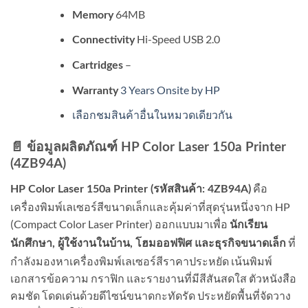
64MB
Memory
Hi-Speed USB 2.0
Connectivity
–
Cartridges
3 Years Onsite by HP
Warranty
เลือกชมสินค้าอื่นในหมวดเดียวกัน
📄 ข้อมูลผลิตภัณฑ์ HP Color Laser 150a Printer
(4ZB94A)
คือ
HP Color Laser 150a Printer (รหัสสินค้า: 4ZB94A)
เครื่องพิมพ์เลเซอร์สีขนาดเล็กและคุ้มค่าที่สุดรุ่นหนึ่งจาก HP
(Compact Color Laser Printer) ออกแบบมาเพื่อ
นักเรียน
ที่
นักศึกษา, ผู้ใช้งานในบ้าน, โฮมออฟฟิศ และธุรกิจขนาดเล็ก
กำลังมองหาเครื่องพิมพ์เลเซอร์สีราคาประหยัด เน้นพิมพ์
เอกสารข้อความ กราฟิก และรายงานที่มีสีสันสดใส ตัวหนังสือ
คมชัด โดดเด่นด้วยดีไซน์ขนาดกะทัดรัด ประหยัดพื้นที่จัดวาง