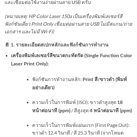
และเชื่อมต่อใช้งานง่ายผ่านสาย USB ครับ
(หมายเหตุ: HP Color Laser 150a เป็นเครื่องพิมพ์เลเซอร์สี
ฟังก์ชันเดี่ยว Print Only เชื่อมต่อผ่านสาย USB ไม่มีสแกน/ถ่าย
เอกสาร และไม่มี Wi-Fi)
📄 1. รายละเอียดสเปกหลักและฟังก์ชันการทำงาน
เครื่องพิมพ์เลเซอร์สีขนาดกะทัดรัด (Single Function Color
Laser Print Only):
ฟังก์ชันการทำงานหลัก:
Print สี/ขาวดำ (พิมพ์
อย่างเดียว)
ความเร็วในการพิมพ์ (ISO): ขาวดำสูงสุด
18
/ สีสูงสุด
หน้าต่อนาที (ppm)
4 หน้าต่อนาที (ppm)
ความเร็วในการพิมพ์แผ่นแรก (First Page Out):
ขาวดำ 12.4 วินาที / สี 25.3 วินาที (จากโหมด