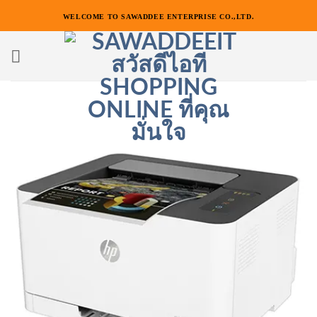
ข้าม
WELCOME TO SAWADDEE ENTERPRISE CO.,LTD.
ไป
ยัง
เนื้อหา