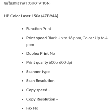
ขอใบเสนอราคา (QUOTATION)
HP Color Laser 150a (4ZB94A)
Print
Function
Black Up to 18 ppm, Color : Up to 4
Print speed
ppm
No
Duplex Print
600 x 600 dpi
Print quality
–
Scanner
type
–
Scan
Resolution
–
Copy speed
–
Copy
Resolution
No
Fax