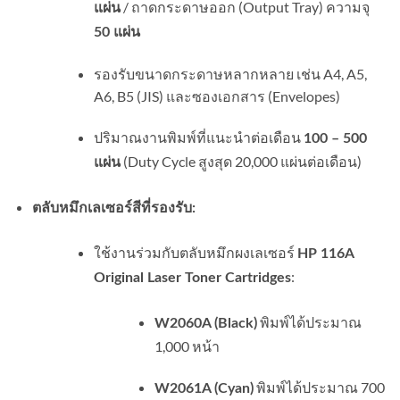
/ ถาดกระดาษออก (Output Tray) ความจุ
แผ่น
50 แผ่น
รองรับขนาดกระดาษหลากหลาย เช่น A4, A5,
A6, B5 (JIS) และซองเอกสาร (Envelopes)
ปริมาณงานพิมพ์ที่แนะนำต่อเดือน
100 – 500
(Duty Cycle สูงสุด 20,000 แผ่นต่อเดือน)
แผ่น
ตลับหมึกเลเซอร์สีที่รองรับ:
ใช้งานร่วมกับตลับหมึกผงเลเซอร์
HP 116A
:
Original Laser Toner Cartridges
พิมพ์ได้ประมาณ
W2060A (Black)
1,000 หน้า
พิมพ์ได้ประมาณ 700
W2061A (Cyan)