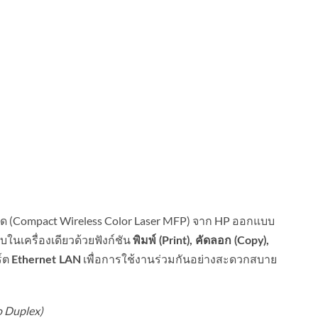
ัดรัด (Compact Wireless Color Laser MFP) จาก HP ออกแบบ
นเครื่องเดียวด้วยฟังก์ชัน
พิมพ์ (Print), คัดลอก (Copy),
์ต
เพื่อการใช้งานร่วมกันอย่างสะดวกสบาย
Ethernet LAN
o Duplex)