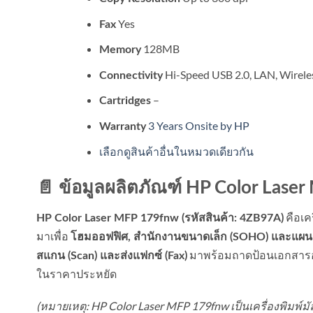
Yes
Fax
128MB
Memory
Hi-Speed USB 2.0, LAN, Wirele
Connectivity
–
Cartridges
3 Years Onsite by HP
Warranty
เลือกดูสินค้าอื่นในหมวดเดียวกัน
📄 ข้อมูลผลิตภัณฑ์ HP Color Las
คือเค
HP Color Laser MFP 179fnw (รหัสสินค้า: 4ZB97A)
มาเพื่อ
โฮมออฟฟิศ, สำนักงานขนาดเล็ก (SOHO) และแผ
มาพร้อมถาดป้อนเอกสารอัต
สแกน (Scan) และส่งแฟกซ์ (Fax)
ในราคาประหยัด
(หมายเหตุ: HP Color Laser MFP 179fnw เป็นเครื่องพิมพ์มัล