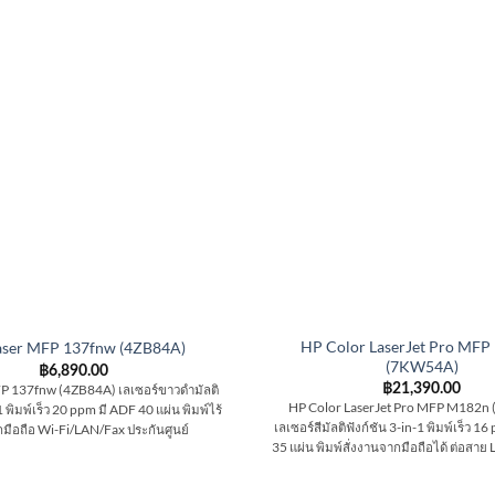
HP Color LaserJet Pro MF
aser MFP 137fnw (4ZB84A)
(7KW54A)
฿
6,890.00
฿
21,390.00
P 137fnw (4ZB84A) เลเซอร์ขาวดำมัลติ
HP Color LaserJet Pro MFP M182n
1 พิมพ์เร็ว 20 ppm มี ADF 40 แผ่น พิมพ์ไร้
เลเซอร์สีมัลติฟังก์ชัน 3-in-1 พิมพ์เร็ว 
มือถือ Wi-Fi/LAN/Fax ประกันศูนย์
35 แผ่น พิมพ์สั่งงานจากมือถือได้ ต่อสาย