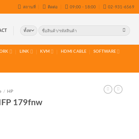
สถานที่
ติดต่อ
09:00 - 18:00
02-931-6569
ค้นหา:
ACT
ORK
LINK
KVM
HDMI CABLE
SOFTWARE
e
/
HP
MFP 179fnw