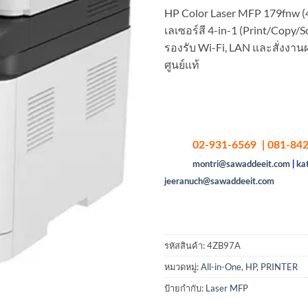
HP Color Laser MFP 179fnw (4
เลเซอร์สี 4-in-1 (Print/Copy/
รองรับ Wi-Fi, LAN และสั่งงาน
ศูนย์แท้
02-931-6569 | 081-842
montri@sawaddeeit.com
|
ka
jeeranuch@sawaddeeit.com
รหัสสินค้า:
4ZB97A
หมวดหมู่:
All-in-One
,
HP
,
PRINTER
ป้ายกำกับ:
Laser MFP