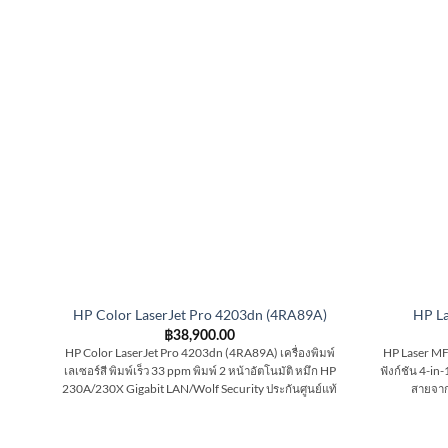
HP Color LaserJet Pro 4203dn (4RA89A)
HP L
฿
38,900.00
HP Color LaserJet Pro 4203dn (4RA89A) เครื่องพิมพ์
HP Laser MF
เลเซอร์สี พิมพ์เร็ว 33 ppm พิมพ์ 2 หน้าอัตโนมัติ หมึก HP
ฟังก์ชัน 4-in-
230A/230X Gigabit LAN/Wolf Security ประกันศูนย์แท้
สายจาก