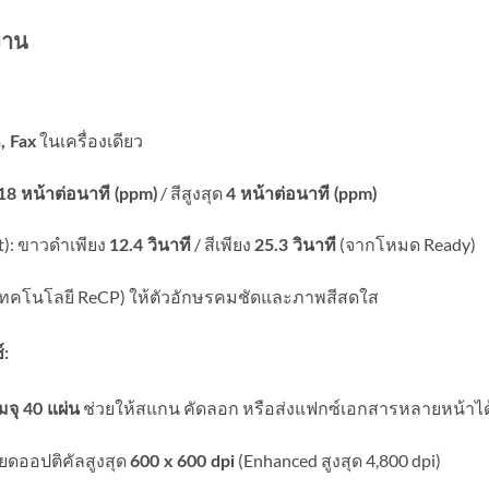
งาน
ในเครื่องเดียว
, Fax
/ สีสูงสุด
18 หน้าต่อนาที (ppm)
4 หน้าต่อนาที (ppm)
t): ขาวดำเพียง
/ สีเพียง
(จากโหมด Ready)
12.4 วินาที
25.3 วินาที
เทคโนโลยี ReCP) ให้ตัวอักษรคมชัดและภาพสีสดใส
:
ช่วยให้สแกน คัดลอก หรือส่งแฟกซ์เอกสารหลายหน้าได้อ
จุ 40 แผ่น
ยดออปติคัลสูงสุด
(Enhanced สูงสุด 4,800 dpi)
600 x 600 dpi