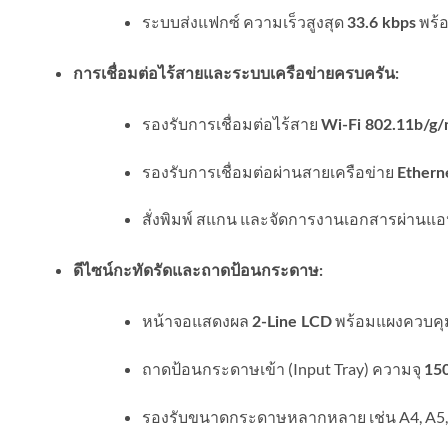
ระบบส่งแฟกซ์ ความเร็วสูงสุด
พร้อ
33.6 kbps
การเชื่อมต่อไร้สายและระบบเครือข่ายครบครัน:
รองรับการเชื่อมต่อไร้สาย
Wi-Fi 802.11b/g/
รองรับการเชื่อมต่อผ่านสายเครือข่าย
Ethern
สั่งพิมพ์ สแกน และจัดการงานเอกสารผ่านแอ
ดีไซน์กะทัดรัดและถาดป้อนกระดาษ:
หน้าจอแสดงผล
พร้อมแผงควบคุม
2-Line LCD
ถาดป้อนกระดาษเข้า (Input Tray) ความจุ
150
รองรับขนาดกระดาษหลากหลาย เช่น A4, A5, A