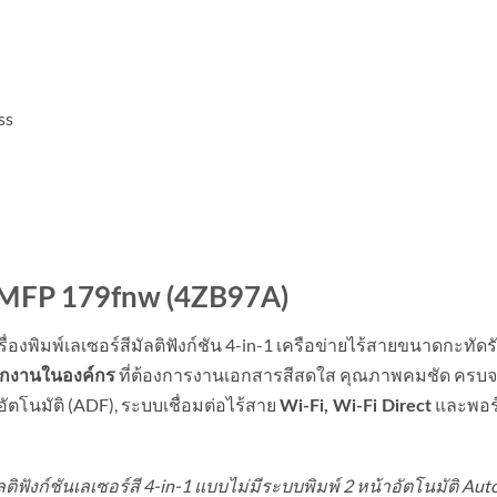
ss
er MFP 179fnw (4ZB97A)
รื่องพิมพ์เลเซอร์สีมัลติฟังก์ชัน 4-in-1 เครือข่ายไร้สายขนาดกะท
ที่ต้องการงานเอกสารสีสดใส คุณภาพคมชัด ครบจบใ
นกงานในองค์กร
โนมัติ (ADF), ระบบเชื่อมต่อไร้สาย
และพอร
Wi-Fi, Wi-Fi Direct
ติฟังก์ชันเลเซอร์สี 4-in-1 แบบไม่มีระบบพิมพ์ 2 หน้าอัตโนมัติ Aut