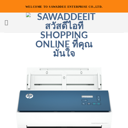
ข้าม
WELCOME TO SAWADDEE ENTERPRISE CO.,LTD.
ไป
ยัง
เนื้อหา