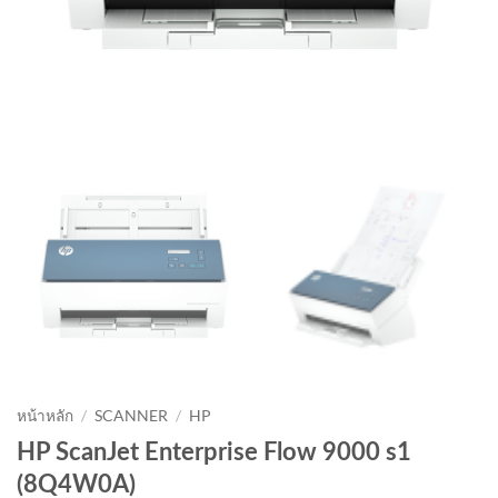
หน้าหลัก
/
SCANNER
/
HP
HP ScanJet Enterprise Flow 9000 s1
(8Q4W0A)