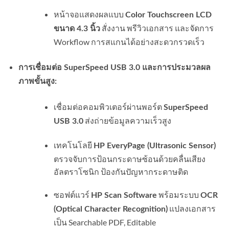
หน้าจอแสดงผลแบบ
Color Touchscreen LCD
สั่งงาน พรีวิวเอกสาร และจัดการ
ขนาด 4.3 นิ้ว
Workflow การสแกนได้อย่างสะดวกรวดเร็ว
การเชื่อมต่อ SuperSpeed USB 3.0 และการประมวลผล
ภาพขั้นสูง:
เชื่อมต่อคอมพิวเตอร์ผ่านพอร์ต
SuperSpeed
ส่งถ่ายข้อมูลความเร็วสูง
USB 3.0
เทคโนโลยี
HP EveryPage (Ultrasonic Sensor)
ตรวจจับการป้อนกระดาษซ้อนด้วยคลื่นเสียง
อัลตราโซนิก ป้องกันปัญหากระดาษติด
ซอฟต์แวร์
พร้อมระบบ
HP Scan Software
OCR
แปลงเอกสาร
(Optical Character Recognition)
เป็น Searchable PDF, Editable