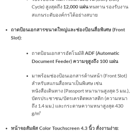
Cycle) สูงสุดถึง
ทนทาน รองรับงาน
12,000 แผ่น
สแกนระดับองค์กรได้อย่างสบาย
ถาดป้อนเอกสารขนาดใหญ่และช่องป้อนสื่อพิเศษ (Front
Slot):
ถาดป้อนเอกสารอัตโนมัติ
ADF (Automatic
Document Feeder) ความจุสูงถึง 100 แผ่น
มาพร้อมช่องป้อนเอกสารด้านหน้า (Front Slot)
สำหรับสแกนสื่อหนาเป็นพิเศษ เช่น
หนังสือเดินทาง (Passport หนานานสูงสุด 5 มม.),
บัตรประชาชน/บัตรเครดิตพลาสติก (ความหนา
ถึง 1.4 มม.) และกระดาษความหนาสูงสุด 430
g/m²
หน้าจอสัมผัส Color Touchscreen 4.3 นิ้ว สั่งงานง่าย: