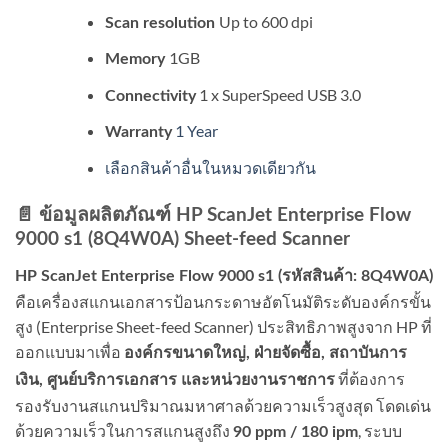
Up to 600 dpi
Scan resolution
1GB
Memory
1 x SuperSpeed USB 3.0
Connectivity
1 Year
Warranty
เลือกสินค้าอื่นในหมวดเดียวกัน
📄 ข้อมูลผลิตภัณฑ์ HP ScanJet Enterprise Flow
9000 s1 (8Q4W0A) Sheet-feed Scanner
HP ScanJet Enterprise Flow 9000 s1 (รหัสสินค้า: 8Q4W0A)
คือเครื่องสแกนเอกสารป้อนกระดาษอัตโนมัติระดับองค์กรขั้น
สูง (Enterprise Sheet-feed Scanner) ประสิทธิภาพสูงจาก HP ที่
ออกแบบมาเพื่อ
องค์กรขนาดใหญ่, ฝ่ายจัดซื้อ, สถาบันการ
ที่ต้องการ
เงิน, ศูนย์บริการเอกสาร และหน่วยงานราชการ
รองรับงานสแกนปริมาณมหาศาลด้วยความเร็วสูงสุด โดดเด่น
ด้วยความเร็วในการสแกนสูงถึง
, ระบบ
90 ppm / 180 ipm