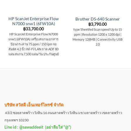
HP ScanJet Enterprise Flow
Brother DS-640 Scanner
N7000 snw1 (6FW10A)
฿
3,790.00
฿
33,700.00
type Sheetfed Scan speed Up to 15
HP ScanJet Enterprise Flow N7000
ppm | Resolution 1200 x 1200 dpi |
snw1 (6FW10A) เครื่องสแกนเอกสาร
Memory 128MB | Connectivity USB
ป้อนกระดาษ 75 ppm / 150 ipm จอ
2.0
สัมผัส 4.3 นิ้ว Wi-Fi/LAN ถาด ADF 80
แผ่น สแกน 7,500 แผ่น/วัน ประกันศูนย์
บริษัท สวัสดี เอ็นเทอร์ไพรซ์ จำกัด
43/2 ซอยลาดพร้าววังหิน 16 ถนนลาดพร้าววังหิน แขวงลาดพร้าว เขตลาดพร้าว
กรุงเทพฯ 10230
Line id : @sawaddeeit (อย่าลืมใส่ “@”)