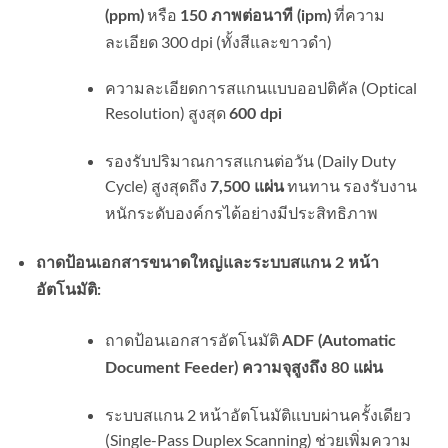
หรือ
ที่ความ
(ppm)
150 ภาพต่อนาที (ipm)
ละเอียด 300 dpi (ทั้งสีและขาวดำ)
ความละเอียดการสแกนแบบออปติคัล (Optical
Resolution) สูงสุด
600 dpi
รองรับปริมาณการสแกนต่อวัน (Daily Duty
Cycle) สูงสุดถึง
ทนทาน รองรับงาน
7,500 แผ่น
หนักระดับองค์กรได้อย่างมีประสิทธิภาพ
ถาดป้อนเอกสารขนาดใหญ่และระบบสแกน 2 หน้า
อัตโนมัติ:
ถาดป้อนเอกสารอัตโนมัติ
ADF (Automatic
Document Feeder) ความจุสูงถึง 80 แผ่น
ระบบสแกน 2 หน้าอัตโนมัติแบบผ่านครั้งเดียว
(Single-Pass Duplex Scanning) ช่วยเพิ่มความ