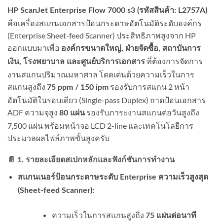
HP ScanJet Enterprise Flow 7000 s3 (รหัสสินค้า: L2757A)
คือเครื่องสแกนเอกสารป้อนกระดาษอัตโนมัติระดับองค์กร
(Enterprise Sheet-feed Scanner) ประสิทธิภาพสูงจาก HP
ออกแบบมาเพื่อ
องค์กรขนาดใหญ่, ฝ่ายจัดซื้อ, สถาบันการ
ที่ต้องการจัดการ
เงิน, โรงพยาบาล และศูนย์บริการเอกสาร
งานสแกนปริมาณมหาศาล โดดเด่นด้วยความเร็วในการ
สแกนสูงถึง
รองรับการสแกน 2 หน้า
75 ppm / 150 ipm
อัตโนมัติในรอบเดียว (Single-pass Duplex) ถาดป้อนเอกสาร
ADF ความจุสูง
รองรับภาระงานสแกนต่อวันสูงถึง
80 แผ่น
7,500 แผ่น พร้อมหน้าจอ LCD 2-line และเทคโนโลยีการ
ประมวลผลไฟล์ภาพขั้นสูงครับ
📄 1. รายละเอียดสเปกหลักและฟังก์ชันการทำงาน
สแกนเนอร์ป้อนกระดาษระดับ Enterprise ความเร็วสูงสุด
(Sheet-feed Scanner):
ความเร็วในการสแกนสูงถึง
75 แผ่นต่อนาที