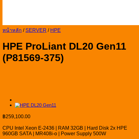
หน้าหลัก
/
SERVER
/
HPE
HPE ProLiant DL20 Gen11
(P81569-375)
฿
259,100.00
CPU Intel Xeon E-2436 | RAM 32GB | Hard Disk 2x HPE
960GB SATA | MR408i-o | Power Supply 500W