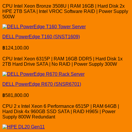
CPU Intel Xeon Bronze 3508U | RAM 16GB | Hard Disk 2x
HPE 2TB SATA | Intel VROC Software RAID | Power Supply
500W
DELL PowerEdge T160 (SNST1609)
฿
124,100.00
CPU Intel Xeon 6315P | RAM 16GB DDR5 | Hard Disk 1x
2TB Hard Drive SATA | No RAID | Power Supply 300W
DELL PowerEdge R670 (SNSR6701)
฿
581,800.00
CPU 2 x Intel Xeon 6 Performance 6515P | RAM 64GB |
Hard Disk 4x 960GB SSD SATA | RAID H965i | Power
Supply 800W Redundant