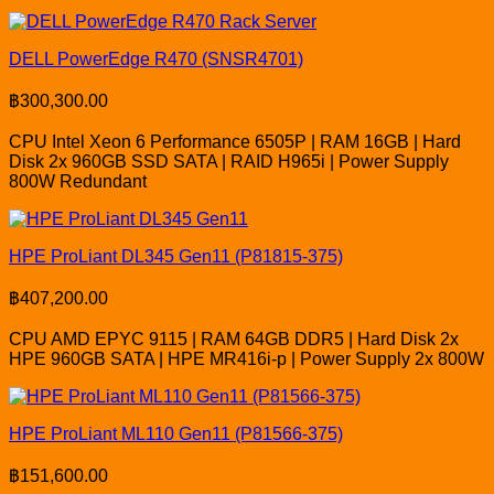
DELL PowerEdge R470 (SNSR4701)
฿
300,300.00
CPU Intel Xeon 6 Performance 6505P | RAM 16GB | Hard
Disk 2x 960GB SSD SATA | RAID H965i | Power Supply
800W Redundant
HPE ProLiant DL345 Gen11 (P81815-375)
฿
407,200.00
CPU AMD EPYC 9115 | RAM 64GB DDR5 | Hard Disk 2x
HPE 960GB SATA | HPE MR416i-p | Power Supply 2x 800W
HPE ProLiant ML110 Gen11 (P81566-375)
฿
151,600.00