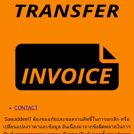
I
CONTACT
SawaddeeIT ต้องขออภัยและขอสงวนสิทธิ์ในการยกเลิก หรือ
เปลี่ยนแปลงราคาและข้อมูล อันเนื่องมาจากข้อผิดพลาดในการ