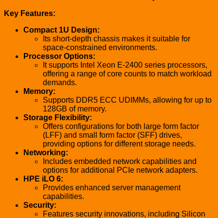
Key Features:
Compact 1U Design:
Its short-depth chassis makes it suitable for
space-constrained environments.
Processor Options:
It supports Intel Xeon E-2400 series processors,
offering a range of core counts to match workload
demands.
Memory:
Supports DDR5 ECC UDIMMs, allowing for up to
128GB of memory.
Storage Flexibility:
Offers configurations for both large form factor
(LFF) and small form factor (SFF) drives,
providing options for different storage needs.
Networking:
Includes embedded network capabilities and
options for additional PCIe network adapters.
HPE iLO 6:
Provides enhanced server management
capabilities.
Security:
Features security innovations, including Silicon