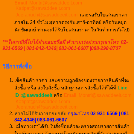
Email
Montri@sawaddeeit.com
|Katipat@sawaddeeit.com
|Jeeranuch@sawaddeeit.com
และรอรับใบเสนอราคา
ภายใน 24 ชั่วโมง(หากตรงกับเสาร์-อาทิตย์ หรือวันหยุด
นักขัตฤกษ์ ท่านจะได้รับใบเสนอราคาในวันทำการถัดไป)
***ในกรณีที่ไม่ได้คำตอบหรือมี คำถามเร่งด่วนกรุณาโทร 02-
931-6569 | 081-842-4346| 083-061-6607 |088-298-8707
วิธีการสั่งซื้อ
เช็คสินค้า ราคา และความถูกต้องของรายการสินค้าที่จะ
สั่งซื้อ หรือ ส่งใบสั่งซื้อ หลักฐานการสั่งซื้อได้ที่ได้ที่
Line
ID :@sawaddeeit
หรือ
Email
Montri@sawaddeeit.com
|Katipat@sawaddeeit.com
|Jeeranuch@sawaddeeit.com
หากไม่ได้รับการตอบกลับ
กรุณาโทร
02-931-6569 | 081-
842-4346| 083-061-6607
เมื่อทางเราได้รับใบสั่งซื้อแล้วจะตรวจสอบรายการสินค้า
ในสต็อก และแจ้งกลบ พร้อมนัดหมายวันที่จัดส่ง สถานที่