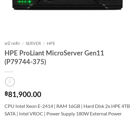
หน้าหลัก
/
SERVER
/
HPE
HPE ProLiant MicroServer Gen11
(P79744-375)
฿
81,900.00
CPU Intel Xeon E-2414 | RAM 16GB | Hard Disk 2x HPE 4TB
SATA | Intel VROC | Power Supply 180W External Power