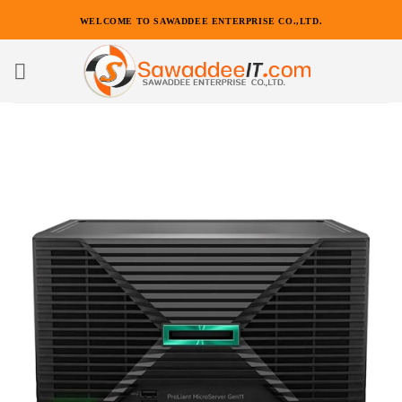
ข้าม
WELCOME TO SAWADDEE ENTERPRISE CO.,LTD.
ไป
ยัง
เนื้อหา