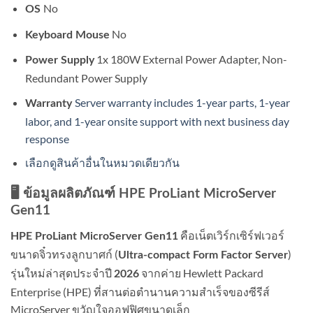
No
OS
No
Keyboard Mouse
1x 180W External Power Adapter, Non-
Power
Supply
Redundant Power Supply
Server warranty includes 1-year parts, 1-year
Warranty
labor, and 1-year onsite support with next business day
response
เลือกดูสินค้าอื่นในหมวดเดียวกัน
🖥️ ข้อมูลผลิตภัณฑ์ HPE ProLiant MicroServer
Gen11
คือเน็ตเวิร์กเซิร์ฟเวอร์
HPE ProLiant MicroServer Gen11
ขนาดจิ๋วทรงลูกบาศก์ (
)
Ultra-compact Form Factor Server
รุ่นใหม่ล่าสุดประจำปี
จากค่าย Hewlett Packard
2026
Enterprise (HPE) ที่สานต่อตำนานความสำเร็จของซีรีส์
MicroServer ขวัญใจออฟฟิศขนาดเล็ก