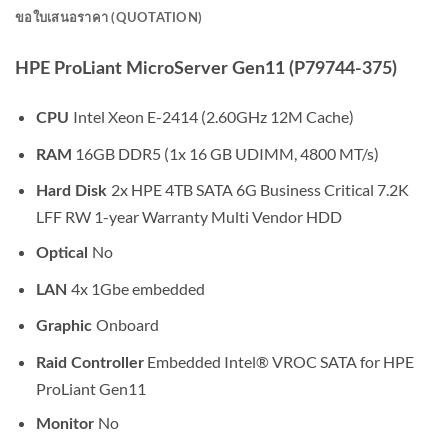
ขอใบเสนอราคา (QUOTATION)
HPE ProLiant MicroServer Gen11 (P79744-375)
Intel Xeon E-2414 (2.60GHz 12M Cache)
CPU
16GB DDR5 (1x 16 GB UDIMM, 4800 MT/s)
RAM
2x HPE 4TB SATA 6G Business Critical 7.2K
Hard Disk
LFF RW 1-year Warranty Multi Vendor HDD
No
Optical
4x 1Gbe embedded
LAN
Onboard
Graphic
Embedded Intel® VROC SATA for HPE
Raid Controller
ProLiant Gen11
No
Monitor