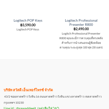
Logitech Professional
Logitech POP Keys
Presenter R800
฿
3,590.00
฿
2,490.00
Logitech POP Keys
Logitch Professional Presenter
R800 คุณจะมีการควบคุมที่ทรงพลัง
สำหรับการนำเสนอจนผู้ฟังคล้อย
ตามคุณ
ระยะสูงสุด 100 ฟุต (30 เมตร)
บริษัท สวัสดี เอ็นเทอร์ไพรซ์ จำกัด
43/2 ซอยลาดพร้าววังหิน 16 ถนนลาดพร้าววังหิน แขวงลาดพร้าว เขตลาดพร้าว
กรุงเทพฯ 10230
Line id : @sawaddeeit (อย่าลืมใส่ “@”)