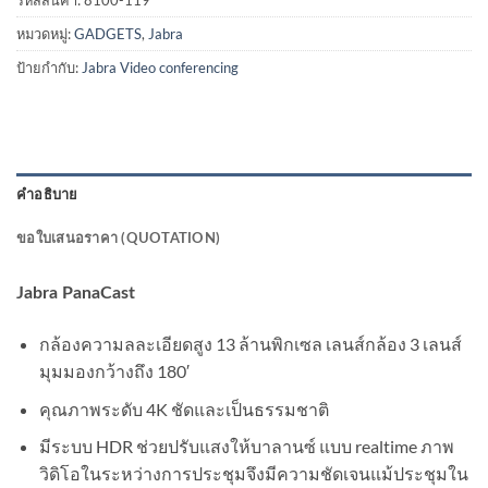
หมวดหมู่:
GADGETS
,
Jabra
ป้ายกำกับ:
Jabra Video conferencing
คำอธิบาย
ขอใบเสนอราคา (QUOTATION)
Jabra PanaCast
กล้องความลละเอียดสูง 13 ล้านพิกเซล เลนส์กล้อง 3 เลนส์
มุมมองกว้างถึง 180′
คุณภาพระดับ 4K ชัดและเป็นธรรมชาติ
มีระบบ HDR ช่วยปรับแสงให้บาลานซ์ แบบ realtime ภาพ
วิดิโอในระหว่างการประชุมจึงมีความชัดเจนแม้ประชุมใน