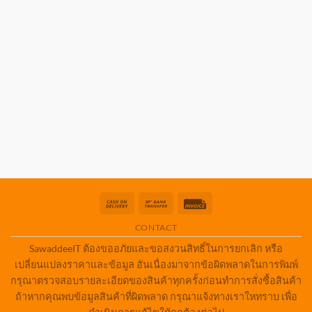
Cash
Bank
Invoice
On
Transfer
CONTACT
Delivery
SawaddeeIT ต้องขออภัยและขอสงวนสิทธิ์ในการยกเลิก หรือ
เปลี่ยนแปลงราคาและข้อมูล อันเนื่องมาจากข้อผิดพลาดในการพิมพ์
กรุณาตรวจสอบรายละเอียดของสินค้าทุกครั้งก่อนทำการสั่งซื้อสินค้า
ถ้าหากคุณพบข้อมูลสินค้าที่ผิดพลาด กรุณาแจ้งทางเราใหทราบ เพื่อ