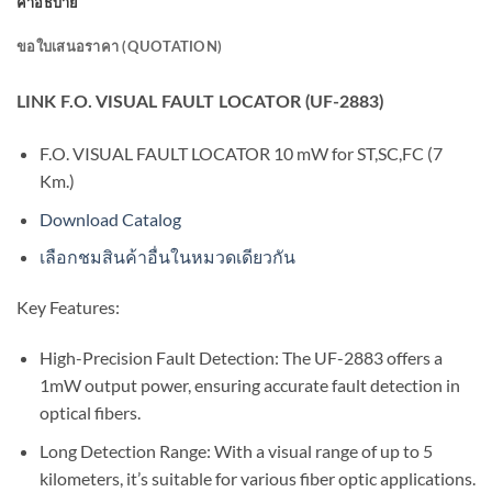
คำอธิบาย
ขอใบเสนอราคา (QUOTATION)
LINK F.O. VISUAL FAULT LOCATOR (UF-2883)
F.O. VISUAL FAULT LOCATOR 10 mW for ST,SC,FC (7
Km.)
Download Catalog
เลือกชมสินค้าอื่นในหมวดเดียวกัน
Key Features:
High-Precision Fault Detection: The UF-2883 offers a
1mW output power, ensuring accurate fault detection in
optical fibers.
Long Detection Range: With a visual range of up to 5
kilometers, it’s suitable for various fiber optic applications.