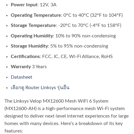
Power Input
: 12V, 3A
Operating Temperature
: 0°C to 40°C (32°F to 104°F)
Storage Temperature
: -20°C to 70°C (-4°F to 158°F)
Operating Humidity
: 10% to 90% non-condensing
Storage Humidity
: 5% to 95% non-condensing
Certifications
: FCC, IC, CE, Wi-Fi Alliance, RoHS
Warranty
3 Years
Datasheet
เลือกดู Router Linksys รุ่นอื่น
The Linksys Velop MX12600 Mesh WiFi 6 System
(MX12600-AH) is a high-performance mesh Wi-Fi system
designed to deliver next-level internet experiences for large
homes with many devices. Here’s a breakdown of its key
features: