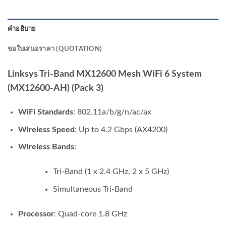
คำอธิบาย
ขอใบเสนอราคา (QUOTATION)
Linksys Tri-Band MX12600 Mesh WiFi 6 System
(MX12600-AH) (Pack 3)
WiFi Standards
: 802.11a/b/g/n/ac/ax
Wireless Speed
: Up to 4.2 Gbps (AX4200)
Wireless Bands
:
Tri-Band (1 x 2.4 GHz, 2 x 5 GHz)
Simultaneous Tri-Band
Processor
: Quad-core 1.8 GHz