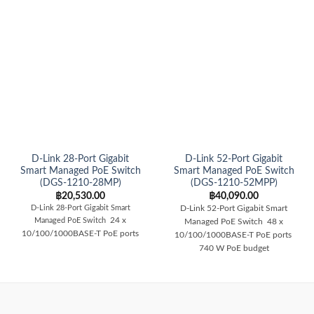
D-Link 28-Port Gigabit
D-Link 52-Port Gigabit
Smart Managed PoE Switch
Smart Managed PoE Switch
(DGS-1210-28MP)
(DGS-1210-52MPP)
฿
20,530.00
฿
40,090.00
D-Link 28-Port Gigabit Smart
D-Link 52-Port Gigabit Smart
24 x
Managed PoE Switch
Managed PoE Switch 48 x
10/100/1000BASE-T PoE ports
10/100/1000BASE-T PoE ports
740 W PoE budget