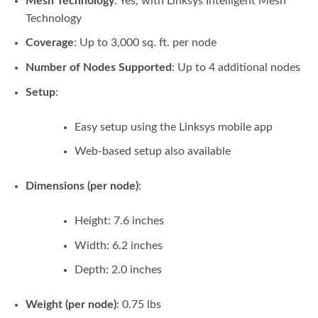
Mesh Technology
: Yes, with Linksys Intelligent Mesh™
Technology
Coverage
: Up to 3,000 sq. ft. per node
Number of Nodes Supported
: Up to 4 additional nodes
Setup
:
Easy setup using the Linksys mobile app
Web-based setup also available
Dimensions (per node)
:
Height: 7.6 inches
Width: 6.2 inches
Depth: 2.0 inches
Weight (per node)
: 0.75 lbs