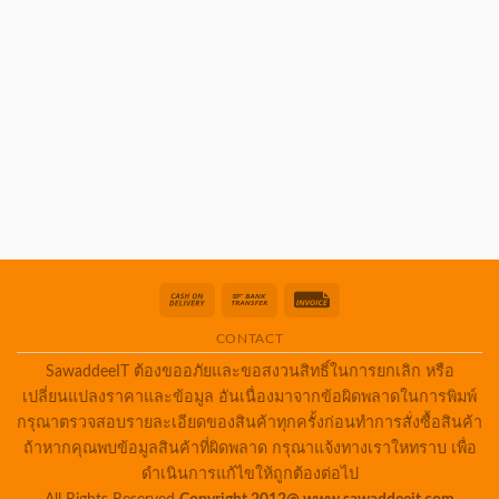
Cash
Bank
Invoice
On
Transfer
CONTACT
Delivery
SawaddeeIT ต้องขออภัยและขอสงวนสิทธิ์ในการยกเลิก หรือ
เปลี่ยนแปลงราคาและข้อมูล อันเนื่องมาจากข้อผิดพลาดในการพิมพ์
กรุณาตรวจสอบรายละเอียดของสินค้าทุกครั้งก่อนทำการสั่งซื้อสินค้า
ถ้าหากคุณพบข้อมูลสินค้าที่ผิดพลาด กรุณาแจ้งทางเราใหทราบ เพื่อ
ดำเนินการแก้ไขให้ถูกต้องต่อไป