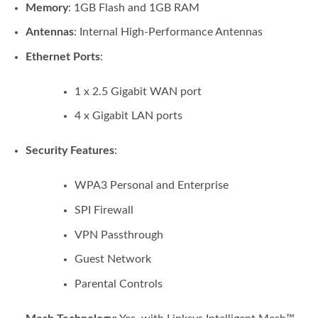
Memory
: 1GB Flash and 1GB RAM
Antennas
: Internal High-Performance Antennas
Ethernet Ports
:
1 x 2.5 Gigabit WAN port
4 x Gigabit LAN ports
Security Features
:
WPA3 Personal and Enterprise
SPI Firewall
VPN Passthrough
Guest Network
Parental Controls