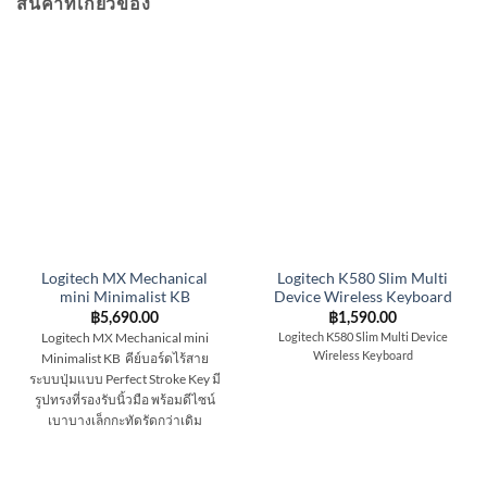
สินค้าที่เกี่ยวข้อง
Logitech MX Mechanical
Logitech K580 Slim Multi
mini Minimalist KB
Device Wireless Keyboard
฿
5,690.00
฿
1,590.00
Logitech MX Mechanical mini
Logitech K580 Slim Multi Device
Wireless Keyboard
Minimalist KB คีย์บอร์ดไร้สาย
ระบบปุ่มแบบ Perfect Stroke Key มี
รูปทรงที่รองรับนิ้วมือ พร้อมดีไซน์
เบาบางเล็กกะทัดรัดกว่าเดิม