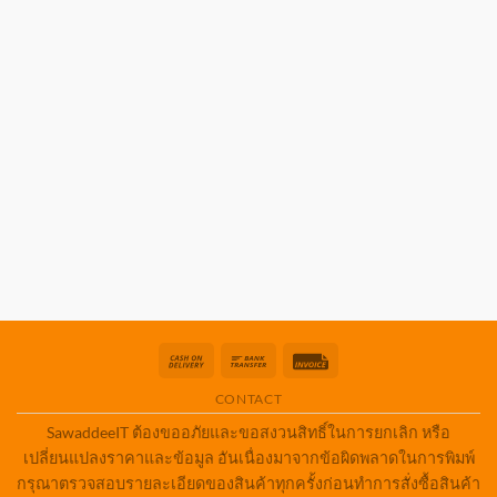
Cash
Bank
Invoice
On
Transfer
CONTACT
Delivery
SawaddeeIT ต้องขออภัยและขอสงวนสิทธิ์ในการยกเลิก หรือ
เปลี่ยนแปลงราคาและข้อมูล อันเนื่องมาจากข้อผิดพลาดในการพิมพ์
กรุณาตรวจสอบรายละเอียดของสินค้าทุกครั้งก่อนทำการสั่งซื้อสินค้า