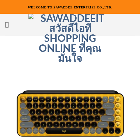
ข้าม
WELCOME TO SAWADDEE ENTERPRISE CO.,LTD.
ไป
ยัง
เนื้อหา