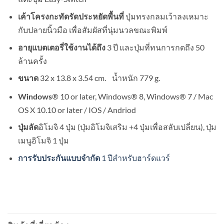
ปุ่มทรงกลมเว้าลงเหมาะ
เค้าโครงกะทัดรัดประหยัดพื้นที่
กับปลายนิ้วมือ เพื่อสัมผัสที่นุ่มนวลขณะพิมพ์
3 ปี และปุ่มที่ทนการกดถึง 50
อายุแบตเตอรี่ใช้งานได้ถึง
ล้านครั้ง
32 x 13.8 x 3.54 cm. น้ำหนัก 779 g.
ขนาด
® 10 or later, Windows® 8, Windows® 7 / Mac
Windows
OS X 10.10 or later / IOS / Andriod
อิโมจิ 4 ปุ่ม (ปุ่มอิโมจิเสริม +4 ปุ่มเพื่อสลับเปลี่ยน), ปุ่ม
ปุ่มลัด
เมนูอิโมจิ 1 ปุ่ม
1 ปีสำหรับฮาร์ดแวร์
การรับประกันแบบจำกัด