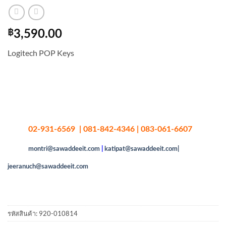
฿
3,590.00
Logitech POP Keys
02-931-6569 | 081-842-4346 | 083-061-6607
montri@sawaddeeit.com
|
katipat@sawaddeeit.com|
jeeranuch@sawaddeeit.com
รหัสสินค้า:
920-010814