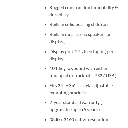
Rugged construction for mobility &
durability
Built-in solid bearing slide rails
Built-in dual stereo speaker ( per
display )
Display port 1.2 video input ( per
display )
104-key keyboard with either
touchpad or trackball ( PS2 / USB )
Fits 24″ ~ 36″ rack via adjustable
mounting brackets
2-year standard warranty (
upgradable up to 5 years )
3840 x 2160 native resolution