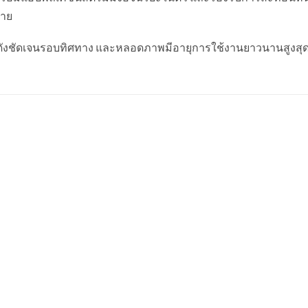
สาย
่ดังชัดเจนรอบทิศทาง และหลอดภาพมีอายุการใช้งานยาวนานสูงสุด 