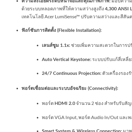
มอบความ
ความละเอียดระดับหน้าจอและคุณภาพภาพ:
ด้วยระบบหลอดภาพที่ให้ความสว่างสูงถึง
4,300 ANSI 
เทคโนโลยี Acer LumiSense™ ปรับความสว่างและสีสัน
ฟังก์ชันการติดตั้ง (Flexible Installation):
ช่วยเพิ่มความสะดวกในการปรับข
เลนส์ซูม 1.1x:
ระบบปรับแก้สี่เหลี่
Auto Vertical Keystone:
ตัวเครื่องรองร
24/7 Continuous Projection:
พอร์ตเชื่อมต่อและระบบอัจฉริยะ (Connectivity):
พอร์ต
จำนวน 2 ช่อง สำหรับรับสัญ
HDMI 2.0
พอร์ต VGA Input, พอร์ต Audio In/Out และพ
มาพร
Smart System & Wireless Connection: