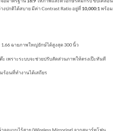
้าจอมาตรฐาน
ให้ภาพและตัวอักษรคมกริบ ขับเคลื่อน
16:9
ปกติได้สบาย มีค่า Contrast Ratio อยู่ที่
พร้อม
10,000:1
66 ฉายภาพใหญ่ยักษ์ได้สูงสุด 300 นิ้ว
๊ะ เพราะระบบจะช่วยปรับสัดส่วนภาพให้ตรงเป๊ะทันที
มร้อนที่ทำงานได้เสถียร
้าจอแบบไร้สาย (Wireless Mirroring) จากสมาร์ทโฟน