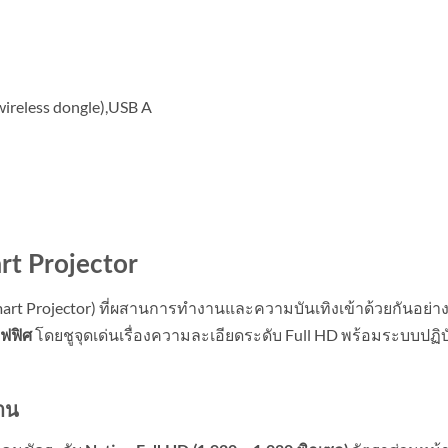
ireless dongle),USB A
rt Projector
mart Projector) ที่ผสานการทำงานและความบันเทิงเข้าด้วยกันอย
โดยชูจุดเด่นเรื่องความละเอียดระดับ Full HD พร้อมระบบปฏิ
ฟฟิศ
งาน