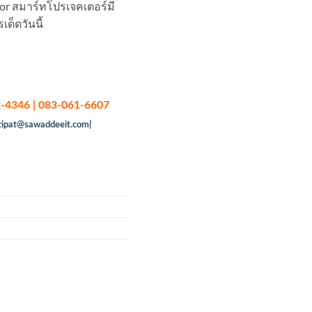
lor สมาร์ทโปรเจคเตอร์มี
ด็ดวันนี้
-4346 | 083-061-6607
tipat@sawaddeeit.com|