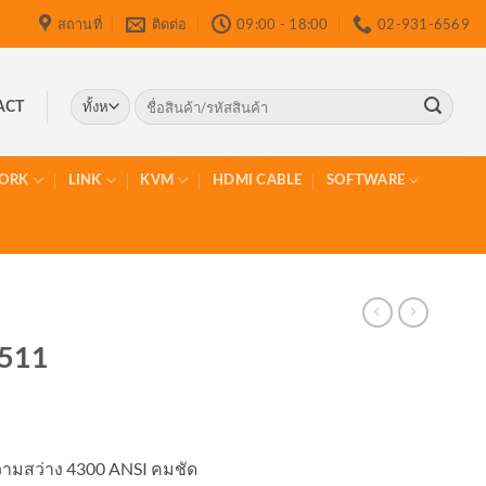
สถานที่
ติดต่อ
09:00 - 18:00
02-931-6569
ค้นหา:
ACT
ORK
LINK
KVM
HDMI CABLE
SOFTWARE
M511
วามสว่าง 4300 ANSI คมชัด