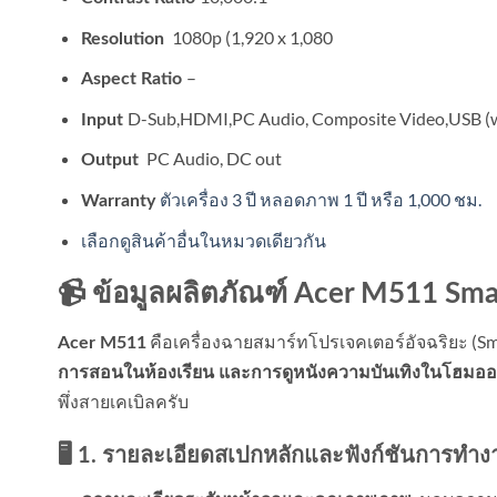
1080p (1,920 x 1,080
Resolution
–
Aspect Ratio
D-Sub,HDMI,PC Audio, Composite Video,USB (w
Input
PC Audio, DC out
Output
ตัวเครื่อง 3 ปี หลอดภาพ 1 ปี หรือ 1,000 ชม.
Warranty
เลือกดูสินค้าอื่นในหมวดเดียวกัน
📹 ข้อมูลผลิตภัณฑ์ Acer M511 Sma
คือเครื่องฉายสมาร์ทโปรเจคเตอร์อัจฉริยะ (S
Acer M511
การสอนในห้องเรียน และการดูหนังความบันเทิงในโฮมออ
พึ่งสายเคเบิลครับ
🖥️ 1. รายละเอียดสเปกหลักและฟังก์ชันการทำ