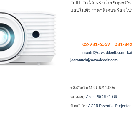
Full HD สีสมจริงด้วย SuperCo
แอปในตัว ราคาพิเศษพร้อมโปรเ
02-931-6569 | 081-842
montri@sawaddeeit.com
|
ka
jeeranuch@sawaddeeit.com
รหัสสินค้า:
MR.JUU11.006
หมวดหมู่:
Acer
,
PROJECTOR
ป้ายกำกับ:
ACER Essential Projector