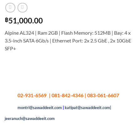
฿
51,000.00
Alpine AL324 | Ram 2GB | Flash Memory: 512MB | Bay: 4 x
3.5-inch SATA 6Gb/s | Ethernet Port: 2x 2.5 GbE , 2x 10GbE
SFP+
02-931-6569 | 081-842-4346 | 083-061-6607
montri@sawaddeeit.com
|
katipat@sawaddeeit.com|
jeeranuch@sawaddeeit.com