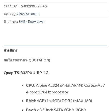
รหัสสินค้า:
TS-832PXU-RP-4G
หมวดหมู่:
Qnap
,
STORGE
ป้ายกำกับ:
SMB - Entry Level
คำอธิบาย
ขอใบเสนอราคา (QUOTATION)
Qnap TS-832PXU-RP-4G
: Alpine AL324 64-bit ARM® Cortex-A57
CPU
4-core 1.7GHz processor
: 4GB (1 x 4GB) DDR4 (MAX 16B)
RAM
:8 x 3.5-inch SATA 6Gb/s, 3Gb/s
Bay