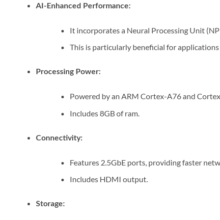
AI-Enhanced Performance:
It incorporates a Neural Processing Unit (NP
This is particularly beneficial for applicat
Processing Power:
Powered by an ARM Cortex-A76 and Cortex-
Includes 8GB of ram.
Connectivity:
Features 2.5GbE ports, providing faster net
Includes HDMI output.
Storage: