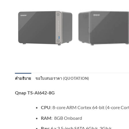
คำอธิบาย
ขอใบเสนอราคา (QUOTATION)
Qnap TS-AI642-8G
: 8-core ARM Cortex 64-bit (4-core Co
CPU
: 8GB Onboard
RAM
: 6 x 3.5-inch SATA 6Gb/s, 3Gb/s
Bay