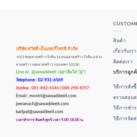
CUSTOM
สินค้า
บริษัท สวัสดี เอ็นเทอร์ไพรซ์ จำกัด
เกี่ยวกับเรา
43/2 ซอยลาดพร้าววังหิน 16 ถนนลาดพร้าววังหิน แขวง
ติดต่อเรา
ลาดพร้าว เขตลาดพร้าว กรุงเทพฯ 10230
บริการลูกค
Line id : @sawaddeeit (อย่าลืมใส่ “@”)
Telephone : 02-931-6569
วิธีการสั่งซ
Hotline : 081-842-4346 | 088-298-8707
Email : montri@sawaddeeit.com
ตรวจสอบสถ
jeeranuch@sawaddeeit.com
วิธีการชำร
katipat@sawaddeeit.com
วิธีการจัดส
เวลาทำการ จันทร์-ศุกร์ เวลา 9.00-18.00 น.