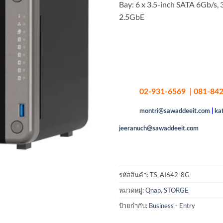
Bay: 6 x 3.5-inch SATA 6Gb/s, 
2.5GbE
02-931-6569 | 081-842
montri@sawaddeeit.com
|
ka
jeeranuch@sawaddeeit.com
รหัสสินค้า:
TS-AI642-8G
หมวดหมู่:
Qnap
,
STORGE
ป้ายกำกับ:
Business - Entry