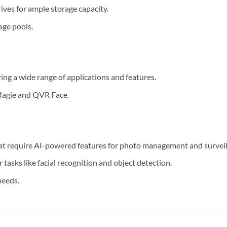
ives for ample storage capacity.
age pools.
ng a wide range of applications and features.
Magie and QVR Face.
hat require AI-powered features for photo management and surveil
 tasks like facial recognition and object detection.
peeds.