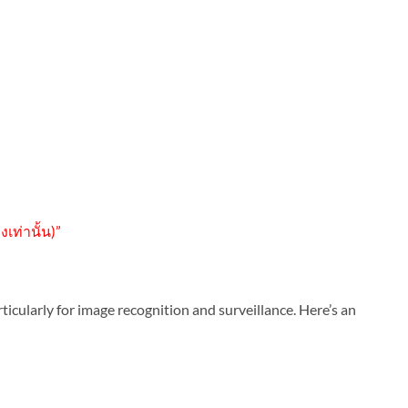
เท่านั้น)”
ularly for image recognition and surveillance. Here’s an