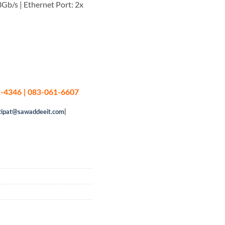
3Gb/s | Ethernet Port: 2x
-4346 | 083-061-6607
tipat@sawaddeeit.com|