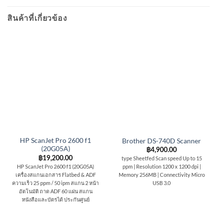
สินค้าที่เกี่ยวข้อง
HP ScanJet Pro 2600 f1
Brother DS-740D Scanner
(20G05A)
฿
4,900.00
฿
19,200.00
type Sheetfed Scan speed Up to 15
HP ScanJet Pro 2600 f1 (20G05A)
ppm | Resolution 1200 x 1200 dpi |
เครื่องสแกนเอกสาร Flatbed & ADF
Memory 256MB | Connectivity Micro
ความเร็ว 25 ppm / 50 ipm สแกน 2 หน้า
USB 3.0
อัตโนมัติ ถาด ADF 60 แผ่น สแกน
หนังสือและบัตรได้ ประกันศูนย์