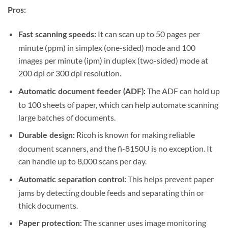
Pros:
It can scan up to 50 pages per
Fast scanning speeds:
minute (ppm) in simplex (one-sided) mode and 100
images per minute (ipm) in duplex (two-sided) mode at
200 dpi or 300 dpi resolution.
The ADF can hold up
Automatic document feeder (ADF):
to 100 sheets of paper, which can help automate scanning
large batches of documents.
Ricoh is known for making reliable
Durable design:
document scanners, and the fi-8150U is no exception. It
can handle up to 8,000 scans per day.
This helps prevent paper
Automatic separation control:
jams by detecting double feeds and separating thin or
thick documents.
The scanner uses image monitoring
Paper protection: