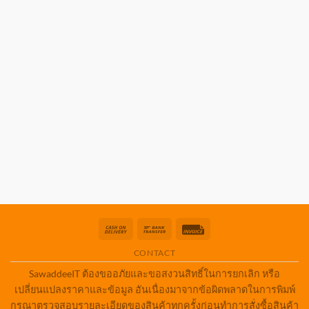
Cash
Bank
Invoice
On
Transfer
CONTACT
Delivery
SawaddeeIT ต้องขออภัยและขอสงวนสิทธิ์ในการยกเลิก หรือ
เปลี่ยนแปลงราคาและข้อมูล อันเนื่องมาจากข้อผิดพลาดในการพิมพ์
กรุณาตรวจสอบรายละเอียดของสินค้าทุกครั้งก่อนทำการสั่งซื้อสินค้า