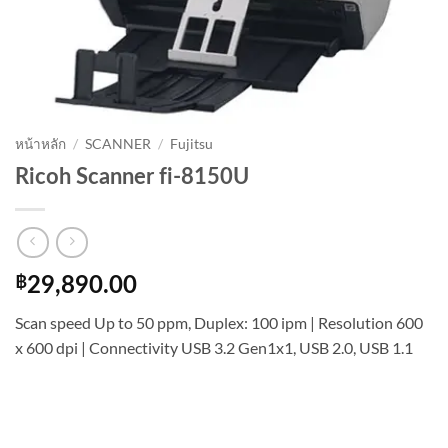
หน้าหลัก
/
SCANNER
/
Fujitsu
Ricoh Scanner fi-8150U
฿
29,890.00
Scan speed Up to 50 ppm, Duplex: 100 ipm | Resolution 600
x 600 dpi | Connectivity USB 3.2 Gen1x1, USB 2.0, USB 1.1