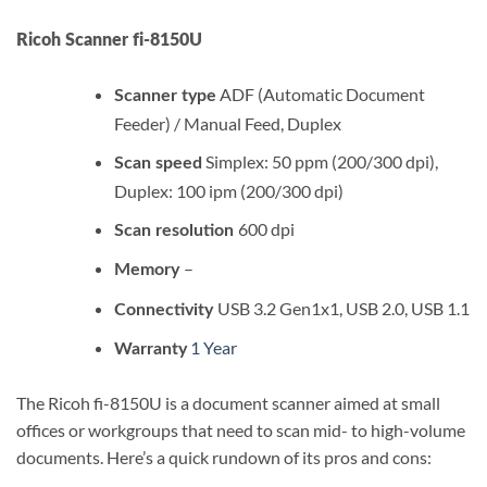
Ricoh Scanner fi-8150U
ADF (Automatic Document
Scanner type
Feeder) / Manual Feed, Duplex
Simplex: 50 ppm (200/300 dpi),
Scan speed
Duplex: 100 ipm (200/300 dpi)
600 dpi
Scan resolution
–
Memory
USB 3.2 Gen1x1, USB 2.0, USB 1.1
Connectivity
1 Year
Warranty
The Ricoh fi-8150U is a document scanner aimed at small
offices or workgroups that need to scan mid- to high-volume
documents. Here’s a quick rundown of its pros and cons: