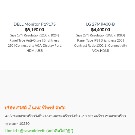
DELL Monitor P1917S
LG 27MR400-B
฿
5,190.00
฿
4,400.00
Size 17" | Resolution 1280 x 1024 |
Size 27" | Resolution 1920 x 1080 |
Panel Type Anti-Glare | Brightness
Panel Type IPS | Brightness 250 |
250 | Connectivity VGA, Display Port,
Contrast Ratio 1300:1 | Connectivity
HDMI, USB
VGA, HDMI
บริษัท สวัสดี เอ็นเทอร์ไพรซ์ จำกัด
43/2 ซอยลาดพร้าววังหิน 16 ถนนลาดพร้าววังหิน แขวงลาดพร้าว เขตลาดพร้าว
กรุงเทพฯ 10230
Line id : @sawaddeeit (อย่าลืมใส่ “@”)