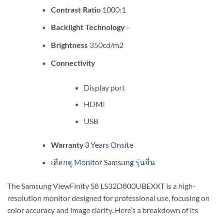
1000:1
Contrast Ratio
–
Backlight Technology
350cd/m2
Brightness
Connectivity
Display port
HDMI
USB
3 Years Onsite
Warranty
เลือกดู Monitor Samsung รุ่นอื่น
The Samsung ViewFinity S8 LS32D800UBEXXT is a high-
resolution monitor designed for professional use, focusing on
color accuracy and image clarity. Here’s a breakdown of its