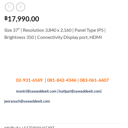
฿
17,990.00
Size 37″ | Resolution 3,840 x 2,160 | Panel Type IPS |
Brightness 350 | Connectivity Display port, HDMI
02-931-6569 | 081-842-4346 | 083-061-6607
montri@sawaddeeit.com
|
katipat@sawaddeeit.com|
jeeranuch@sawaddeeit.com
รหัสสินค้า:
LS37D800UAEXXT