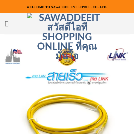
ข้าม
WELCOME TO SAWADDEE ENTERPRISE CO.,LTD.
ไป
ยัง
เนื้อหา