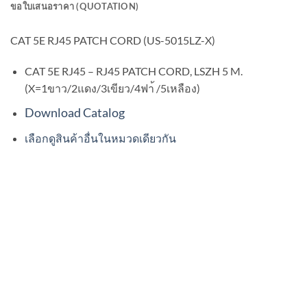
ขอใบเสนอราคา (QUOTATION)
CAT 5E RJ45 PATCH CORD (US-5015LZ-X)
CAT 5E RJ45 – RJ45 PATCH CORD, LSZH 5 M.
(X=1ขาว/2แดง/3เขียว/4ฟา้ /5เหลือง)
Download Catalog
เลือกดูสินค้าอื่นในหมวดเดียวกัน