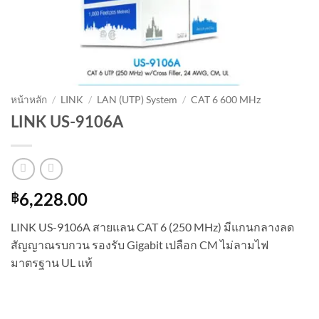
หน้าหลัก
/
LINK
/
LAN (UTP) System
/
CAT 6 600 MHz
LINK US-9106A
฿
6,228.00
LINK US-9106A สายแลน CAT 6 (250 MHz) มีแกนกลางลด
สัญญาณรบกวน รองรับ Gigabit เปลือก CM ไม่ลามไฟ
มาตรฐาน UL แท้