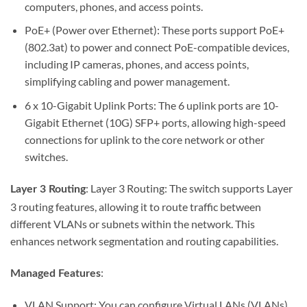
computers, phones, and access points.
PoE+ (Power over Ethernet): These ports support PoE+
(802.3at) to power and connect PoE-compatible devices,
including IP cameras, phones, and access points,
simplifying cabling and power management.
6 x 10-Gigabit Uplink Ports: The 6 uplink ports are 10-
Gigabit Ethernet (10G) SFP+ ports, allowing high-speed
connections for uplink to the core network or other
switches.
: Layer 3 Routing: The switch supports Layer
Layer 3 Routing
3 routing features, allowing it to route traffic between
different VLANs or subnets within the network. This
enhances network segmentation and routing capabilities.
:
Managed Features
VLAN Support: You can configure Virtual LANs (VLANs)