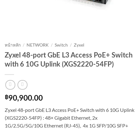
หน้าหลัก
/
NETWORK
/
Switch
/
Zyxel
Zyxel 48-port GbE L3 Access PoE+ Switch
with 6 10G Uplink (XGS2220-54FP)
฿
90,900.00
Zyxel 48-port GbE L3 Access PoE+ Switch with 6 10G Uplink
(XGS2220-54FP) : 48× Gigabit Ethernet, 2x
1G/2.5G/5G/10G Ethernet (RJ-45), 4x 1G SFP/10G SFP+