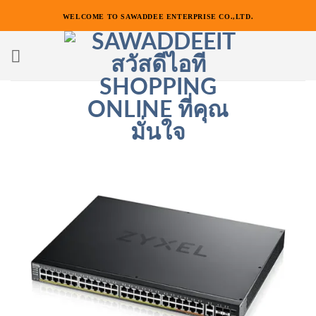
ข้าม
WELCOME TO SAWADDEE ENTERPRISE CO.,LTD.
ไป
ยัง
เนื้อหา