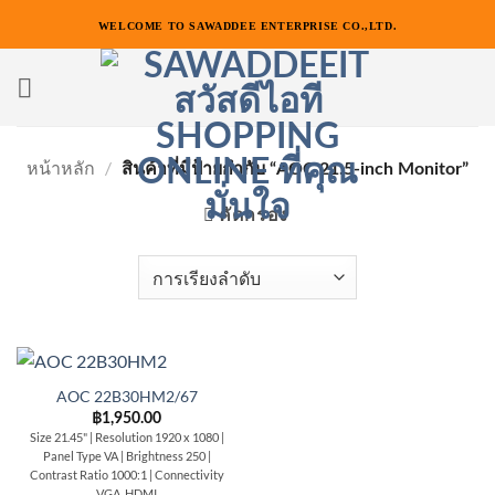
ข้าม
WELCOME TO SAWADDEE ENTERPRISE CO.,LTD.
ไป
ยัง
เนื้อหา
หน้าหลัก
/
สินค้าที่มีป้ายกำกับ “AOC 21.5-inch Monitor”
คัดกรอง
AOC 22B30HM2/67
฿
1,950.00
Size 21.45" | Resolution 1920 x 1080 |
Panel Type VA | Brightness 250 |
Contrast Ratio 1000:1 | Connectivity
VGA, HDMI