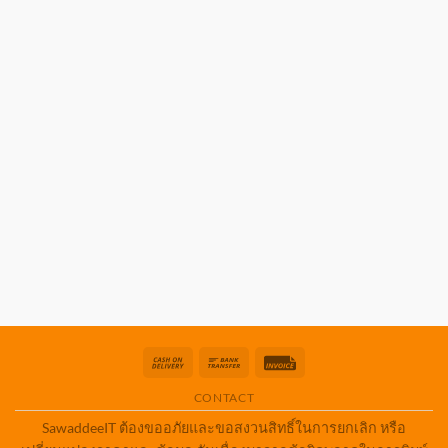
Cash
Bank
Invoice
On
Transfer
CONTACT
Delivery
SawaddeeIT ต้องขออภัยและขอสงวนสิทธิ์ในการยกเลิก หรือ