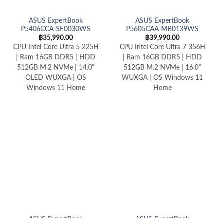
ASUS ExpertBook
ASUS ExpertBook
P5406CCA-SF0030WS
P5605CAA-MB0139WS
฿
35,990.00
฿
39,990.00
CPU Intel Core Ultra 5 225H
CPU Intel Core Ultra 7 356H
| Ram 16GB DDR5 | HDD
| Ram 16GB DDR5 | HDD
512GB M.2 NVMe | 14.0"
512GB M.2 NVMe | 16.0"
OLED WUXGA | OS
WUXGA | OS Windows 11
Windows 11 Home
Home