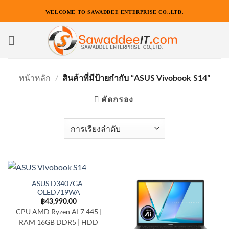
ข้าม
WELCOME TO SAWADDEE ENTERPRISE CO.,LTD.
ไป
ยัง
เนื้อหา
หน้าหลัก
/
สินค้าที่มีป้ายกำกับ “ASUS Vivobook S14”
คัดกรอง
ASUS D3407GA-
OLED719WA
฿
43,990.00
CPU AMD Ryzen AI 7 445 |
RAM 16GB DDR5 | HDD