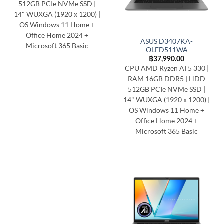
512GB PCIe NVMe SSD |
14" WUXGA (1920 x 1200) |
OS Windows 11 Home +
Office Home 2024 +
ASUS D3407KA-
Microsoft 365 Basic
OLED511WA
฿
37,990.00
CPU AMD Ryzen AI 5 330 |
RAM 16GB DDR5 | HDD
512GB PCIe NVMe SSD |
14" WUXGA (1920 x 1200) |
OS Windows 11 Home +
Office Home 2024 +
Microsoft 365 Basic