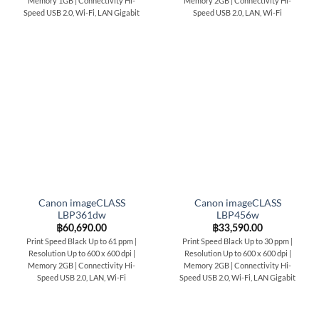
Memory 1GB | Connectivity Hi-
Memory 2GB | Connectivity Hi-
Speed USB 2.0, Wi-Fi, LAN Gigabit
Speed USB 2.0, LAN, Wi-Fi
Canon imageCLASS
Canon imageCLASS
LBP361dw
LBP456w
฿
60,690.00
฿
33,590.00
Print Speed Black Up to 61 ppm |
Print Speed Black Up to 30 ppm |
Resolution Up to 600 x 600 dpi |
Resolution Up to 600 x 600 dpi |
Memory 2GB | Connectivity Hi-
Memory 2GB | Connectivity Hi-
Speed USB 2.0, LAN, Wi-Fi
Speed USB 2.0, Wi-Fi, LAN Gigabit