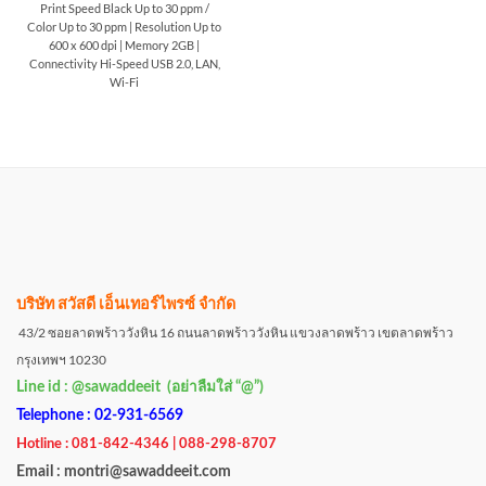
Print Speed Black Up to 30 ppm /
Color Up to 30 ppm | Resolution Up to
600 x 600 dpi | Memory 2GB |
Connectivity Hi-Speed USB 2.0, LAN,
Wi-Fi
บริษัท สวัสดี เอ็นเทอร์ไพรซ์ จำกัด
43/2 ซอยลาดพร้าววังหิน 16 ถนนลาดพร้าววังหิน แขวงลาดพร้าว เขตลาดพร้าว
กรุงเทพฯ 10230
Line id : @sawaddeeit (อย่าลืมใส่ “@”)
Telephone : 02-931-6569
Hotline : 081-842-4346 | 088-298-8707
Email : montri@sawaddeeit.com