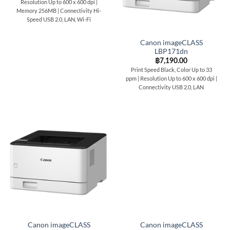
Resolution Up to 600 x 600 dpi |
Memory 256MB | Connectivity Hi-
Speed USB 2.0, LAN, Wi-Fi
Canon imageCLASS
LBP171dn
฿
7,190.00
Print Speed Black, Color Up to 33
ppm | Resolution Up to 600 x 600 dpi |
Connectivity USB 2.0, LAN
Canon imageCLASS
Canon imageCLASS