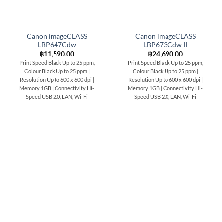
Canon imageCLASS
Canon imageCLASS
LBP647Cdw
LBP673Cdw II
฿
11,590.00
฿
24,690.00
Print Speed Black Up to 25 ppm,
Print Speed Black Up to 25 ppm,
Colour Black Up to 25 ppm |
Colour Black Up to 25 ppm |
Resolution Up to 600 x 600 dpi |
Resolution Up to 600 x 600 dpi |
Memory 1GB | Connectivity Hi-
Memory 1GB | Connectivity Hi-
Speed USB 2.0, LAN, Wi-Fi
Speed USB 2.0, LAN, Wi-Fi