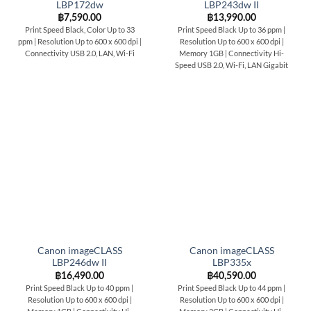
LBP172dw
LBP243dw II
฿
7,590.00
฿
13,990.00
Print Speed Black, Color Up to 33
Print Speed Black Up to 36 ppm |
ppm | Resolution Up to 600 x 600 dpi |
Resolution Up to 600 x 600 dpi |
Connectivity USB 2.0, LAN, Wi-Fi
Memory 1GB | Connectivity Hi-
Speed USB 2.0, Wi-Fi, LAN Gigabit
Canon imageCLASS
Canon imageCLASS
LBP246dw II
LBP335x
฿
16,490.00
฿
40,590.00
Print Speed Black Up to 40 ppm |
Print Speed Black Up to 44 ppm |
Resolution Up to 600 x 600 dpi |
Resolution Up to 600 x 600 dpi |