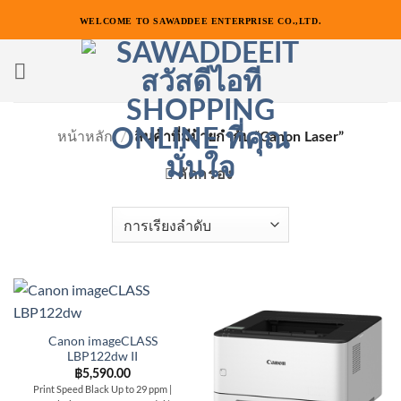
ข้าม
WELCOME TO SAWADDEE ENTERPRISE CO.,LTD.
ไป
ยัง
เนื้อหา
หน้าหลัก
/
สินค้าที่มีป้ายกำกับ “Canon Laser”
คัดกรอง
Canon imageCLASS
LBP122dw II
฿
5,590.00
Print Speed Black Up to 29 ppm |