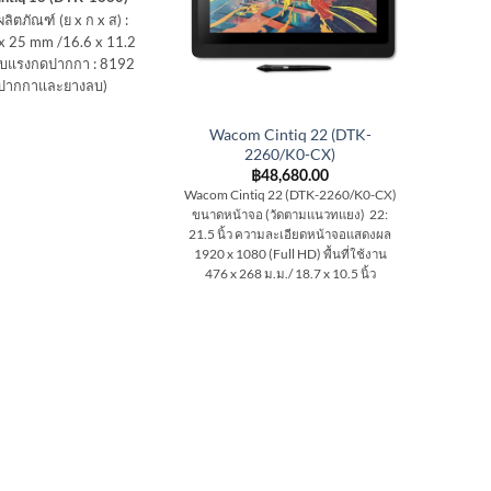
ตภัณฑ์ (ย x ก x ส) :
x 25 mm /16.6 x 11.2
ับแรงกดปากกา : 8192
(ปากกาและยางลบ)
Wacom Cintiq 22 (DTK-
2260/K0-CX)
฿
48,680.00
Wacom Cintiq 22 (DTK-2260/K0-CX)
ขนาดหน้าจอ (วัดตามแนวทแยง) 22:
21.5 นิ้ว ความละเอียดหน้าจอแสดงผล
1920 x 1080 (Full HD) พื้นที่ใช้งาน
476 x 268 ม.ม./ 18.7 x 10.5 นิ้ว