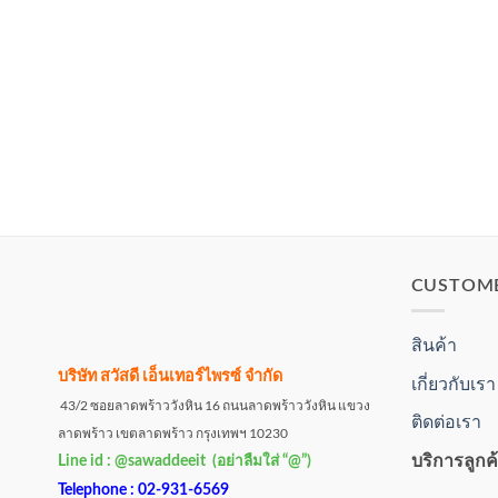
CUSTOM
สินค้า
บริษัท สวัสดี เอ็นเทอร์ไพรซ์ จำกัด
เกี่ยวกับเรา
43/2 ซอยลาดพร้าววังหิน 16 ถนนลาดพร้าววังหิน แขวง
ติดต่อเรา
ลาดพร้าว เขตลาดพร้าว กรุงเทพฯ 10230
บริการลูกค
Line id : @sawaddeeit (อย่าลืมใส่ “@”)
Telephone : 02-931-6569