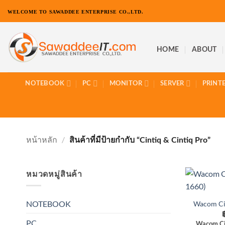
ข้าม
WELCOME TO SAWADDEE ENTERPRISE CO.,LTD.
ไป
ยัง
เนื้อหา
HOME
ABOUT
NOTEBOOK
PC
MONITOR
SERVER
PRINT
หน้าหลัก
/
สินค้าที่มีป้ายกำกับ “Cintiq & Cintiq Pro”
หมวดหมู่สินค้า
NOTEBOOK
Wacom Ci
PC
Wacom Ci