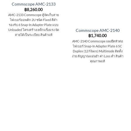
Commscope AMC-2133
฿
8,260.00
AMC-2133 Commscope ตู้จัดเก็บสาย
ไฟเบอร์ออพติก 2U ชนิด Fixed สีดำ
รองรับ 6 Snap-In Adapter Plate แบบ
Unloaded โครงสร้างเหล็กแข็งแรง จัด
Commscope AMC-2140
สายได้เป็นระเบียบ สินค้าแท้
฿
1,740.00
AMC-2140 Commscope แผงยึดหัวต่อ
ไฟเบอร์ Snap-In Adapter Plate 6 SC
Duplex (12 Fibers) Multimode ติดตั้ง
ง่าย สัญญาณแม่นยำ ค่า Loss ต่ำ สินค้า
คุณภาพแท้