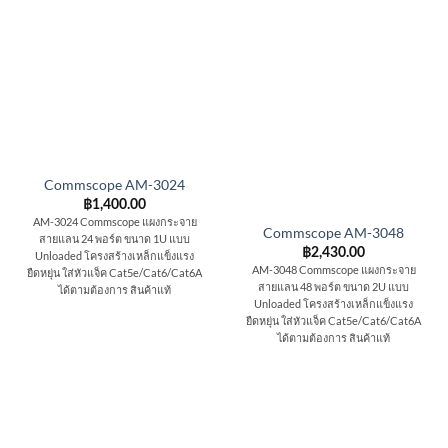
Commscope AM-3024
฿
1,400.00
AM-3024 Commscope แผงกระจาย
Commscope AM-3048
สายแลน 24 พอร์ต ขนาด 1U แบบ
฿
2,430.00
Unloaded โครงสร้างเหล็กแข็งแรง
AM-3048 Commscope แผงกระจาย
ยืดหยุ่น ใส่หัวแจ็ค Cat5e/Cat6/Cat6A
สายแลน 48 พอร์ต ขนาด 2U แบบ
ได้ตามต้องการ สินค้าแท้
Unloaded โครงสร้างเหล็กแข็งแรง
ยืดหยุ่น ใส่หัวแจ็ค Cat5e/Cat6/Cat6A
ได้ตามต้องการ สินค้าแท้