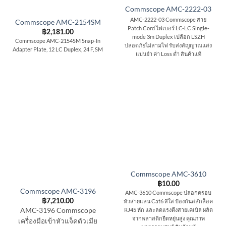
Commscope AMC-2222-03
AMC-2222-03 Commscope สาย
Commscope AMC-2154SM
Patch Cord ไฟเบอร์ LC-LC Single-
฿
2,181.00
mode 3m Duplex เปลือก LSZH
Commscope AMC-2154SM Snap-In
ปลอดภัยไม่ลามไฟ รับส่งสัญญาณแสง
Adapter Plate, 12 LC Duplex, 24 F, SM
แม่นยำ ค่า Loss ต่ำ สินค้าแท้
Commscope AMC-3610
฿
10.00
Commscope AMC-3196
AMC-3610 Commscope ปลอกครอบ
หัวสายแลน Cat6 สีใส ป้องกันสลักล็อค
฿
7,210.00
RJ45 หัก และลดแรงตึงสายเคเบิล ผลิต
AMC-3196 Commscope
จากพลาสติกยืดหยุ่นสูง คุณภาพ
เครื่องมือเข้าหัวแจ็คตัวเมีย