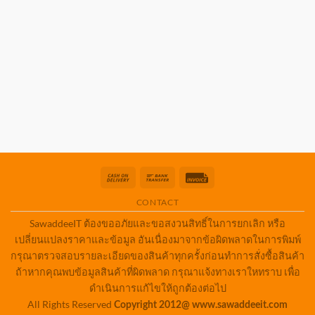
Cash
Bank
Invoice
On
Transfer
CONTACT
Delivery
SawaddeeIT ต้องขออภัยและขอสงวนสิทธิ์ในการยกเลิก หรือ
เปลี่ยนแปลงราคาและข้อมูล อันเนื่องมาจากข้อผิดพลาดในการพิมพ์
กรุณาตรวจสอบรายละเอียดของสินค้าทุกครั้งก่อนทำการสั่งซื้อสินค้า
ถ้าหากคุณพบข้อมูลสินค้าที่ผิดพลาด กรุณาแจ้งทางเราใหทราบ เพื่อ
ดำเนินการแก้ไขให้ถูกต้องต่อไป
All Rights Reserved
Copyright 2012@ www.sawaddeeit.com