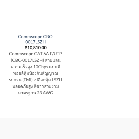
Commscope CBC-
0017LSZH
฿
10,810.00
Commscope CAT 6A F/UTP
(CBC-0017LSZH) สายแลน
ความเร็วสูง 10Gbps แบบมี
ฟอยล์หุ้มป้องกันสัญญาณ
รบกวน (EMI) เปลือกหุ้ม LSZH
ปลอดภัยสูง สีขาวสวยงาม
มาตรฐาน 23 AWG