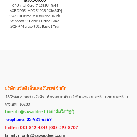
฿
36,900.00
CPU Intel Core i7-1355U | RAM
16GB DDR5 | HDD 512GB PCIe SSD |
15.6" FHD (1920 x 1080) Non-Touch |
Windows 11 Home + Office Home
2024 + Microsoft 365 Basic 1 Year
บริษัท สวัสดี เอ็นเทอร์ไพรซ์ จำกัด
43/2 ซอยลาดพร้าววังหิน 16 ถนนลาดพร้าววังหิน แขวงลาดพร้าว เขตลาดพร้าว
กรุงเทพฯ 10230
Line id : @sawaddeeit (อย่าลืมใส่ “@”)
Telephone : 02-931-6569
Hotline : 081-842-4346 | 088-298-8707
Email : montri@sawaddeeit.com