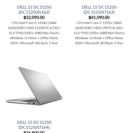
DELL 15 DC15250
DELL 15 DC15250
(DC15250I5162)
(DC15250I7163)
฿
32,090.00
฿
41,090.00
CPU Intel Core i5-1334U | RAM
CPU Intel Core i7-1355U | RAM
16GB DDR5 | HDD 512GB PCIe SSD |
16GB DDR5 | HDD 1TB PCIe SSD |
15.6" FHD (1920 x 1080) Non-Touch |
15.6" FHD (1920 x 1080) Non-Touch |
Windows 11 Home + Office Home
Windows 11 Home + Office Home
2024 + Microsoft 365 Basic 1 Year
2024 + Microsoft 365 Basic 1 Year
DELL 15 DC15250
(DC15250I7164)