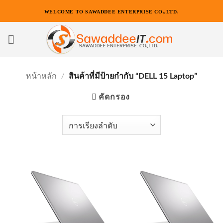
ข้าม
WELCOME TO SAWADDEE ENTERPRISE CO.,LTD.
ไป
ยัง
เนื้อหา
หน้าหลัก
/
สินค้าที่มีป้ายกำกับ “DELL 15 Laptop”
คัดกรอง