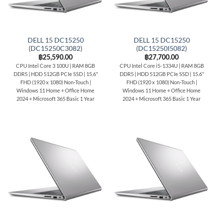
DELL 15 DC15250
DELL 15 DC15250
(DC15250C3082)
(DC15250I5082)
฿
25,590.00
฿
27,700.00
CPU Intel Core 3 100U | RAM 8GB
CPU Intel Core i5-1334U | RAM 8GB
DDR5 | HDD 512GB PCIe SSD | 15.6"
DDR5 | HDD 512GB PCIe SSD | 15.6"
FHD (1920 x 1080) Non-Touch |
FHD (1920 x 1080) Non-Touch |
Windows 11 Home + Office Home
Windows 11 Home + Office Home
2024 + Microsoft 365 Basic 1 Year
2024 + Microsoft 365 Basic 1 Year