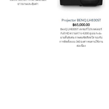
ยาวนานและคุ้มค่า
Projector BENQ LH830ST
฿
65,000.00
BenQ LH830ST เลเซอร์โปรเจคเตอร์
Full HD ความสว่าง 4,000 ลูเมน ระยะ
ฉายสั้นพิเศษ ภาพคมชัดสีสดใส รองรับ
การติดตั้งแบบ 360 องศา ทนทานใช้งาน
ต่อเนื่อง