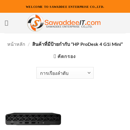
ข้าม
WELCOME TO SAWADDEE ENTERPRISE CO.,LTD.
ไป
ยัง
เนื้อหา
หน้าหลัก
/
สินค้าที่มีป้ายกำกับ “HP ProDesk 4 G1i Mini”
คัดกรอง