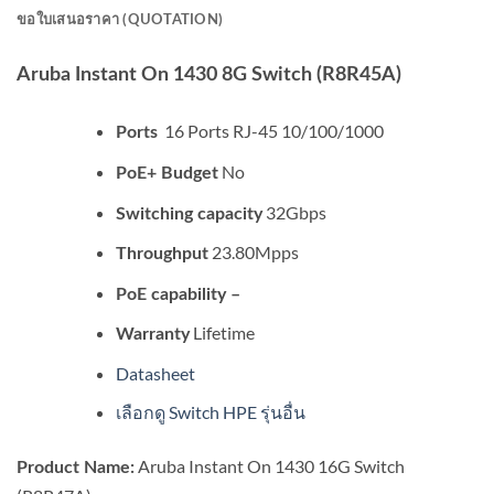
ขอใบเสนอราคา (QUOTATION)
Aruba Instant On 1430 8G Switch (R8R45A)
16 Ports RJ-45 10/100/1000
Ports
No
PoE+ Budget
32Gbps
Switching capacity
23.80Mpps
Throughput
PoE capability –
Lifetime
Warranty
Datasheet
เลือกดู Switch HPE รุ่นอื่น
Aruba Instant On 1430 16G Switch
Product Name: