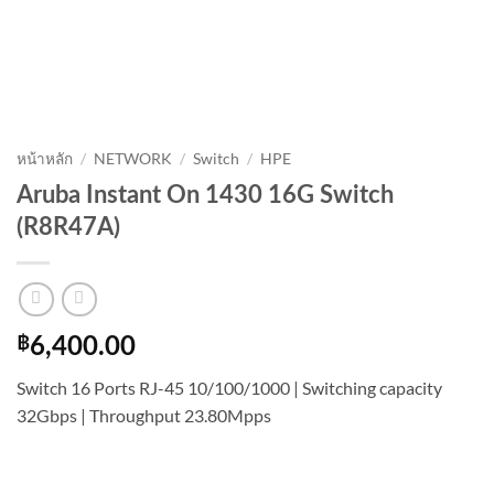
หน้าหลัก
/
NETWORK
/
Switch
/
HPE
Aruba Instant On 1430 16G Switch
(R8R47A)
฿
6,400.00
Switch 16 Ports RJ-45 10/100/1000 | Switching capacity
32Gbps | Throughput 23.80Mpps